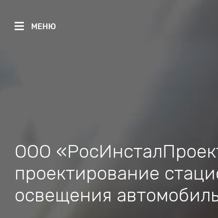
МЕНЮ
ООО «РосИнсталПроект
проектирование стаци
освещения автомобиль