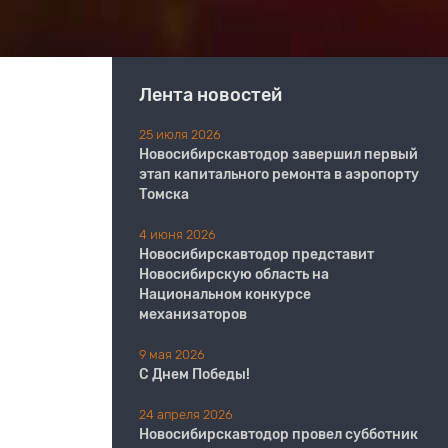
Лента новостей
25 июля 2026
Новосибирскавтодор завершил первый
этап капитального ремонта в аэропорту
Томска
4 июня 2026
Новосибирскавтодор представит
Новосибирскую область на
Национальном конкурсе
механизаторов
9 мая 2026
С Днем Победы!
24 апреля 2026
Новосибирскавтодор провел субботник