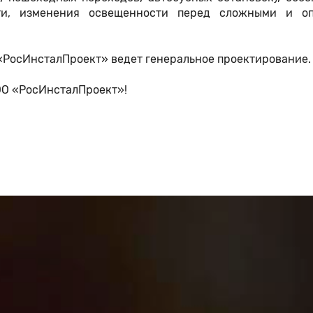
ути, изменения освещенности перед сложными и о
«РосИнсталПроект» ведет генеральное проектирование.
ОО «РосИнсталПроект»!