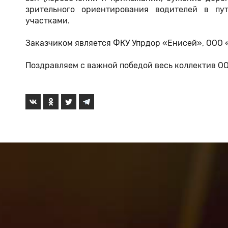
зрительного ориентирования водителей в п
участками.
Заказчиком является ФКУ Упрдор «Енисей», ООО 
Поздравляем с важной победой весь коллектив О