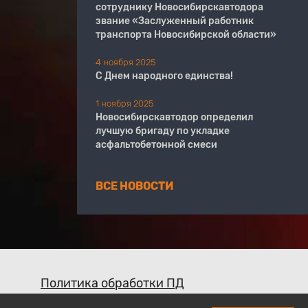
сотруднику Новосибирскавтодора
звание «Заслуженный работник
транспорта Новосибирской области»
4 ноября 2025
С Днем народного единства!
1 ноября 2025
Новосибирскавтодор определил
лучшую бригаду по укладке
асфальтобетонной смеси
ВСЕ НОВОСТИ
Политика обработки ПД