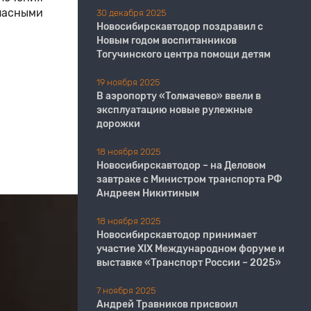
пасными
30 декабря 2025
Новосибирскавтодор поздравил с
Новым годом воспитанников
Тогучинского центра помощи детям
19 ноября 2025
В аэропорту «Толмачево» ввели в
эксплуатацию новые рулежные
дорожки
18 ноября 2025
Новосибирскавтодор – на Деловом
завтраке с Министром транспорта РФ
Андреем Никитиным
18 ноября 2025
Новосибирскавтодор принимает
участие XIX Международном форуме и
выставке «Транспорт России – 2025»
7 ноября 2025
Андрей Травников присвоил