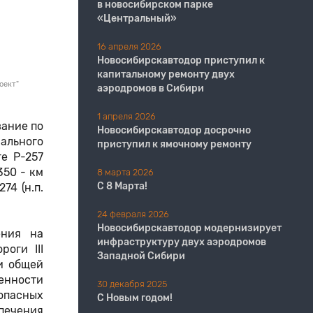
в новосибирском парке
«Центральный»
16 апреля 2026
Новосибирскавтодор приступил к
капитальному ремонту двух
оект"
аэродромов в Сибири
1 апреля 2026
ание по
Новосибирскавтодор досрочно
ального
приступил к ямочному ремонту
е Р-257
350 - км
8 марта 2026
С 8 Марта!
74 (н.п.
24 февраля 2026
Новосибирскавтодор модернизирует
ения на
инфраструктуру двух аэродромов
оги III
Западной Сибири
и общей
щенности
30 декабря 2025
 опасных
С Новым годом!
печения