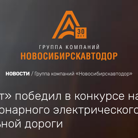
НОВОСТИ
Группа компаний «Новосибирскавтодор»
» победил в конкурсе н
онарного электрическог
ной дороги