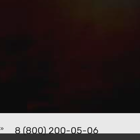
8 (800) 200-05-06
р»