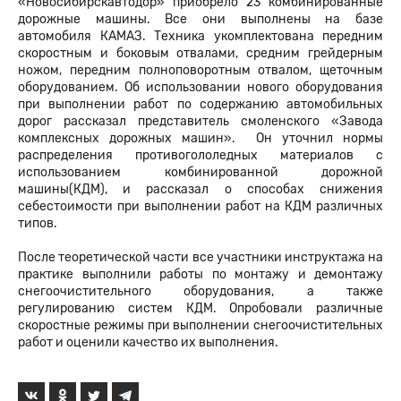
«Новосибирскавтодор» приобрело 23 комбинированные
дорожные машины. Все они выполнены на базе
автомобиля КАМАЗ. Техника укомплектована передним
скоростным и боковым отвалами, средним грейдерным
ножом, передним полноповоротным отвалом, щеточным
оборудованием. Об использовании нового оборудования
при выполнении работ по содержанию автомобильных
дорог рассказал представитель смоленского «Завода
комплексных дорожных машин». Он уточнил нормы
распределения противогололедных материалов с
использованием комбинированной дорожной
машины(КДМ), и рассказал о способах снижения
себестоимости при выполнении работ на КДМ различных
типов.
После теоретической части все участники инструктажа на
практике выполнили работы по монтажу и демонтажу
снегоочистительного оборудования, а также
регулированию систем КДМ. Опробовали различные
скоростные режимы при выполнении снегоочистительных
работ и оценили качество их выполнения.