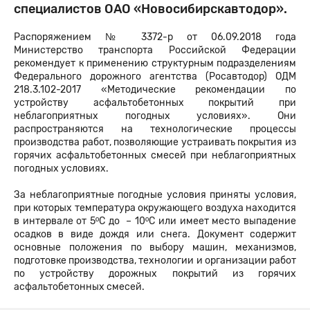
специалистов ОАО «Новосибирскавтодор».
Распоряжением № 3372-р от 06.09.2018 года
Министерство транспорта Российской Федерации
рекомендует к применению структурным подразделениям
Федерального дорожного агентства (Росавтодор) ОДМ
218.3.102-2017 «Методические рекомендации по
устройству асфальтобетонных покрытий при
неблагоприятных погодных условиях». Они
распространяются на технологические процессы
производства работ, позволяющие устраивать покрытия из
горячих асфальтобетонных смесей при неблагоприятных
погодных условиях.
За неблагоприятные погодные условия приняты условия,
при которых температура окружающего воздуха находится
в интервале от 5ºС до – 10ºС или имеет место выпадение
осадков в виде дождя или снега. Документ содержит
основные положения по выбору машин, механизмов,
подготовке производства, технологии и организации работ
по устройству дорожных покрытий из горячих
асфальтобетонных смесей.