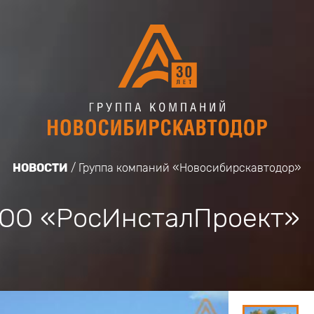
НОВОСТИ
Группа компаний «Новосибирскавтодор»
ООО «РосИнсталПроект»