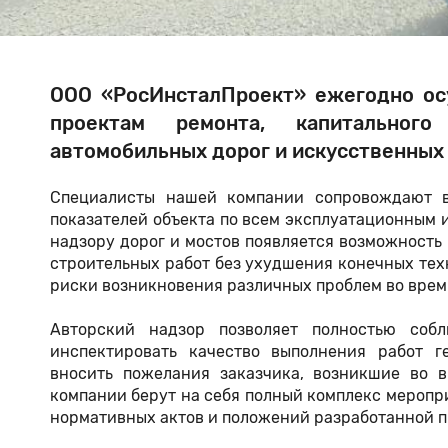
ООО «РосИнсталПроект» ежегодно ос
проектам ремонта, капитального
автомобильных дорог и искусственных
Специалисты нашей компании сопровождают в
показателей объекта по всем эксплуатационным 
надзору дорог и мостов появляется возможность
строительных работ без ухудшения конечных тех
риски возникновения различных проблем во время
Авторский надзор позволяет полностью соб
инспектировать качество выполнения работ г
вносить пожелания заказчика, возникшие во 
компании берут на себя полный комплекс меропр
нормативных актов и положений разработанной 