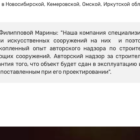
в Новосибирской, Кемеровской, Омской, Иркутской обл
 Филипповой Марины: "Наша компания специализ
г и искусственных сооружений на них и поэт
копленный опыт авторского надзора по строит
ющих сооружений. Авторский надзор за строите
нтия того, что объект будет сдан в эксплуатацию 
 поставленным при его проектировании".