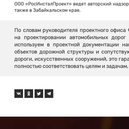
ООО «РосИнсталПроект» ведет авторский надзор 
также в Забайкальском крае.
По словам руководителя проектного офиса
на проектировании автомобильных доро
используем в проектной документации на
объектов дорожной структуры и сопутству
дороги, искусственных сооружений, это гара
полностью соответствовать целям и задачам,