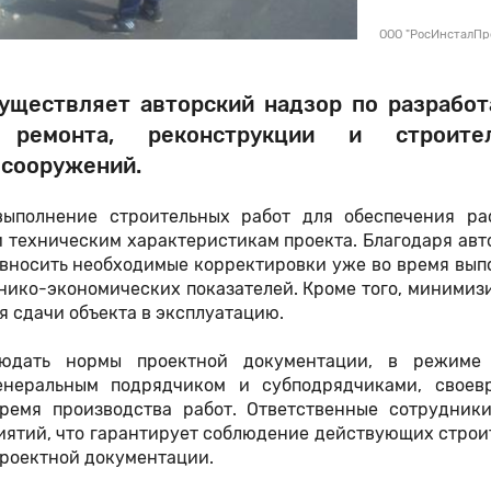
ООО "РосИнсталПр
уществляет авторский надзор по разрабо
 ремонта, реконструкции и строител
 сооружений.
ыполнение строительных работ для обеспечения ра
и техническим характеристикам проекта. Благодаря ав
 вносить необходимые корректировки уже во время вы
нико-экономических показателей. Кроме того, миними
 сдачи объекта в эксплуатацию.
людать нормы проектной документации, в режиме
енеральным подрядчиком и субподрядчиками, своев
время производства работ. Ответственные сотрудник
иятий, что гарантирует соблюдение действующих стро
проектной документации.