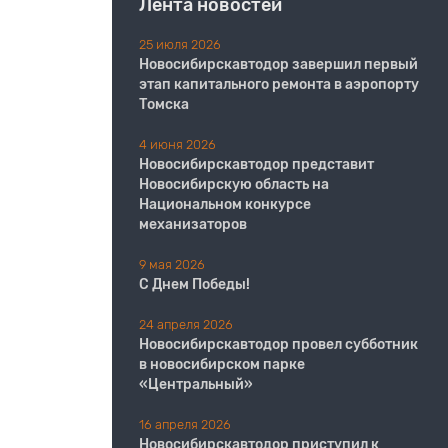
Лента новостей
25 июля 2026
Новосибирскавтодор завершил первый
этап капитального ремонта в аэропорту
Томска
4 июня 2026
Новосибирскавтодор представит
Новосибирскую область на
Национальном конкурсе
механизаторов
9 мая 2026
С Днем Победы!
24 апреля 2026
Новосибирскавтодор провел субботник
в новосибирском парке
«Центральный»
16 апреля 2026
Новосибирскавтодор приступил к