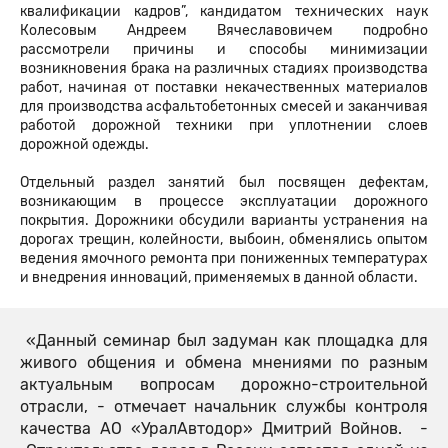
квалификации кадров”, кандидатом технических наук
Колесовым Андреем Вячеславовичем подробно
рассмотрели причины и способы минимизации
возникновения брака на различных стадиях производства
работ, начиная от поставки некачественных материалов
для производства асфальтобетонных смесей и заканчивая
работой дорожной техники при уплотнении слоев
дорожной одежды.
Отдельный раздел занятий был посвящен дефектам,
возникающим в процессе эксплуатации дорожного
покрытия. Дорожники обсудили варианты устранения на
дорогах трещин, колейности, выбоин, обменялись опытом
ведения ямочного ремонта при пониженных температурах
и внедрения инноваций, применяемых в данной области.
«Данный семинар был задуман как площадка для
живого общения и обмена мнениями по разным
актуальным вопросам дорожно-строительной
отрасли, - отмечает начальник службы контроля
качества АО «УралАвтодор» Дмитрий Войнов. -