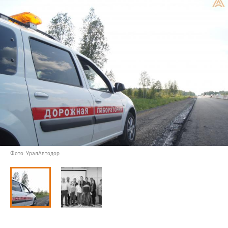
Фото: УралАвтодор