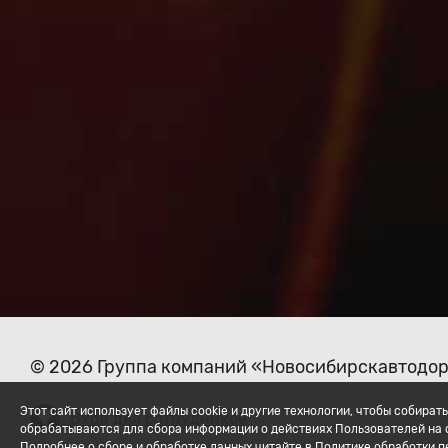
© 2026 Группа компаний «Новосибирскавтодо
Этот сайт использует файлы cookie и другие технологии, чтобы собир
Вход для сотрудников
обрабатываются для сбора информации о действиях Пользователей на с
Подробнее о сборе и обработке данных читайте в Политике обработки 