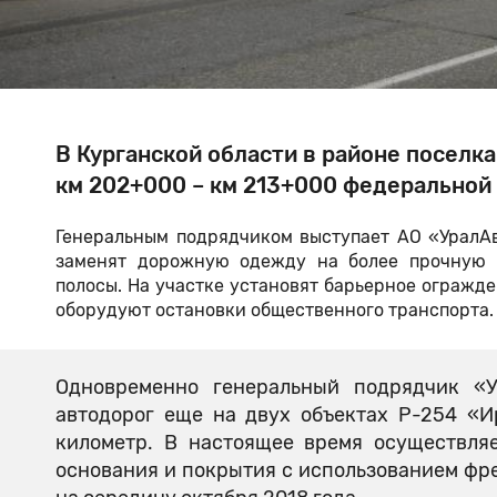
В Курганской области в районе посел
км 202+000 – км 213+000 федеральной
Генеральным подрядчиком выступает АО «УралА
заменят дорожную одежду на более прочную и
полосы. На участке установят барьерное огражде
оборудуют остановки общественного транспорта.
Одновременно генеральный подрядчик «У
автодорог еще на двух объектах Р-254 «И
километр. В настоящее время осуществляе
основания и покрытия с использованием фр