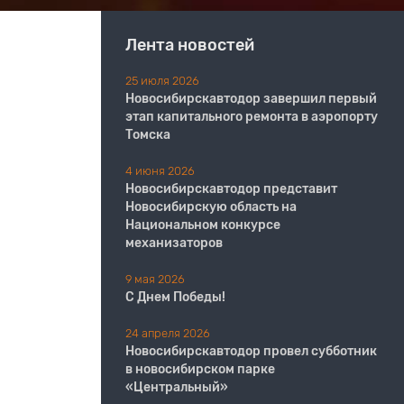
Лента новостей
25 июля 2026
Новосибирскавтодор завершил первый
этап капитального ремонта в аэропорту
Томска
4 июня 2026
Новосибирскавтодор представит
Новосибирскую область на
Национальном конкурсе
механизаторов
9 мая 2026
С Днем Победы!
24 апреля 2026
Новосибирскавтодор провел субботник
в новосибирском парке
«Центральный»