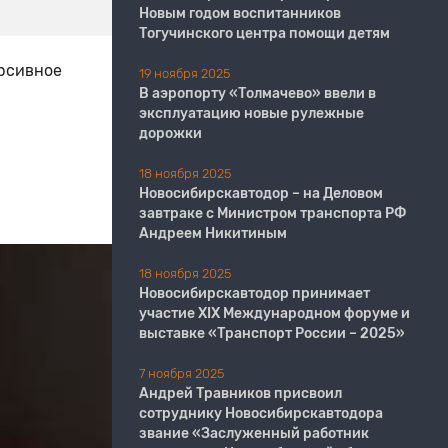
Новым годом воспитанников
Тогучинского центра помощи детям
рсивное
19 ноября 2025
В аэропорту «Толмачево» ввели в
эксплуатацию новые рулежные
дорожки
18 ноября 2025
Новосибирскавтодор – на Деловом
завтраке с Министром транспорта РФ
Андреем Никитиным
18 ноября 2025
Новосибирскавтодор принимает
участие XIX Международном форуме и
выставке «Транспорт России – 2025»
7 ноября 2025
Андрей Травников присвоил
сотруднику Новосибирскавтодора
звание «Заслуженный работник