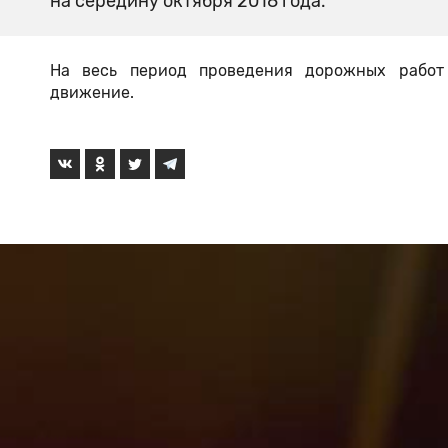
на середину октября 2018 года.
На весь период проведения дорожных работ
движение.