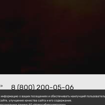
8 (800) 200-05-06
р»
ать информацию о ваших посещениях и обеспечивать наилучший пользовател
айте, улучшения качества сайта и его содержания.
персональных данных АО «Новосибирскавтодор».