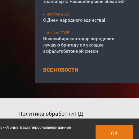
транспорта Новосибирской области»
4 ноября 2025
С Днем народного единства!
1 ноября 2025
Новосибирскавтодор определил
лучшую бригаду по укладке
асфальтобетонной смеси
ВСЕ НОВОСТИ
Политика обработки ПД
ьский опыт. Ваши персональные данные
ОК