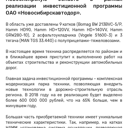
реализации инвестиционной программы
ОАО «Новосибирскавтодор».
В область уже доставлены 9 катков (Bomag BW 213BVC-5/P,
Hamm HD90, Hamm HD+120VV, Hamm HD+140VV, Hamm
GRW280-10), 2 асфальтоукладчика (Vogele S1600-3) и 3
тягача (МАN TGS 33.440) с полуприцепами-тяжеловозами.
В настоящее время техника распределяется по районам и
в ближайшее время приступит к выполнению работ на
объектах строительства и реконструкции автомобильных
дорог.
Главная задача инвестиционной программы – комплексная
модернизация парка техники, позволяющая внедрить
новые технологии в дорожно-строительную отрасль
региона. В 2018 году на ее реализацию будет выделено
более 600 000 000 рублей, что на 65% больше, чем в
минувшем году.
Большая часть приобретаемой техники имеет уникальные
технические характеристики. Так, например, на катках
HAMM установлена система осцилляции, позволяющая