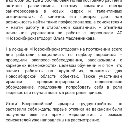
в которой больше 2 500 человек! Но мы постоянно растем и
активно развиваемся, поэтому компания всегда
заинтересована в новых кадрах и талантливых
специалистах. И, конечно, эта ярмарка дает нам
возможность найти таких профессионалов, а соискателям
– найти работу в стабильной компании», – отметила
начальник управления по работе с персоналом АО
«Новосибирскавтодор»
Ольга Масленникова
.
На локации «Новосибирскавтодора» на протяжении всего
дня работали специалисты по подбору персонала –
проводили экспресс-собеседования, рассказывали о
карьерных возможностях, целевом обучении и о том, что
значит работать на крупнейших, значимых для
Новосибирской области объектах. Также участникам
ярмарки продемонстрировали геодезическое
оборудование, предложили попробовать себя в роли
геодезиста и поучаствовать в розыгрыше призов.
Итоги Всероссийской ярмарки трудоустройства не
заставили себя ждать: первые отклики на вакансии были
получены еще во время мероприятия, а резюме
соискателей уже направлены на рассмотрение.