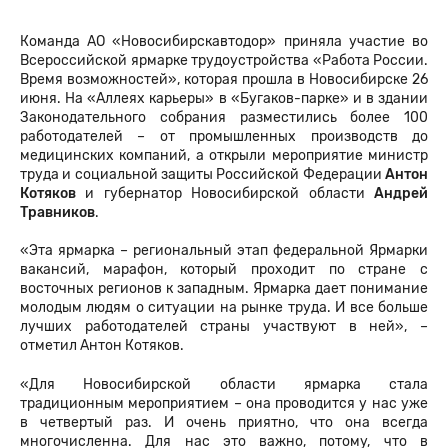
Команда АО «Новосибирскавтодор» приняла участие во
Всероссийской ярмарке трудоустройства «Работа России.
Время возможностей», которая прошла в Новосибирске 26
июня. На «Аллеях карьеры» в «Бугаков-парке» и в здании
Законодательного собрания разместились более 100
работодателей – от промышленных производств до
медицинских компаний, а открыли мероприятие министр
труда и социальной защиты Российской Федерации
Антон
Котяков
и губернатор Новосибирской области
Андрей
Травников
.
«Эта ярмарка – региональный этап федеральной Ярмарки
вакансий, марафон, который проходит по стране с
восточных регионов к западным. Ярмарка дает понимание
молодым людям о ситуации на рынке труда. И все больше
лучших работодателей страны участвуют в ней», –
отметил Антон Котяков.
«Для Новосибирской области ярмарка стала
традиционным мероприятием – она проводится у нас уже
в четвертый раз. И очень приятно, что она всегда
многочисленна. Для нас это важно, потому, что в