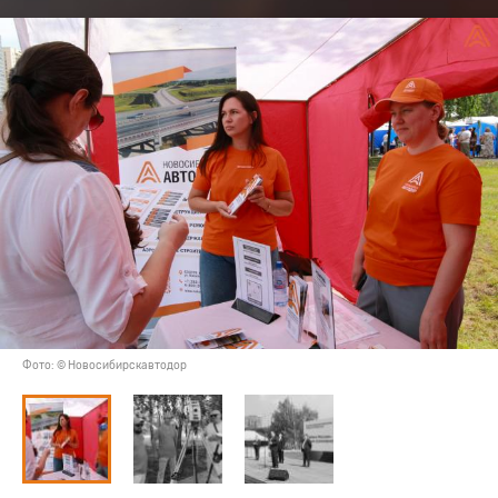
Фото: © Новосибирскавтодор