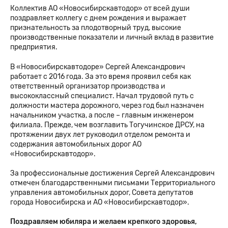
Коллектив АО «Новосибирскавтодор» от всей души
поздравляет коллегу с днем рождения и выражает
признательность за плодотворный труд, высокие
производственные показатели и личный вклад в развитие
предприятия.
В «Новосибирскавтодоре» Сергей Александрович
работает с 2016 года. За это время проявил себя как
ответственный организатор производства и
высококлассный специалист. Начал трудовой путь с
должности мастера дорожного, через год был назначен
начальником участка, а после – главным инженером
филиала. Прежде, чем возглавить Тогучинское ДРСУ, на
протяжении двух лет руководил отделом ремонта и
содержания автомобильных дорог АО
«Новосибирскавтодор».
За профессиональные достижения Сергей Александрович
отмечен благодарственными письмами Территориального
управления автомобильных дорог, Совета депутатов
города Новосибирска и АО «Новосибирскавтодор».
Поздравляем юбиляра и желаем крепкого здоровья,