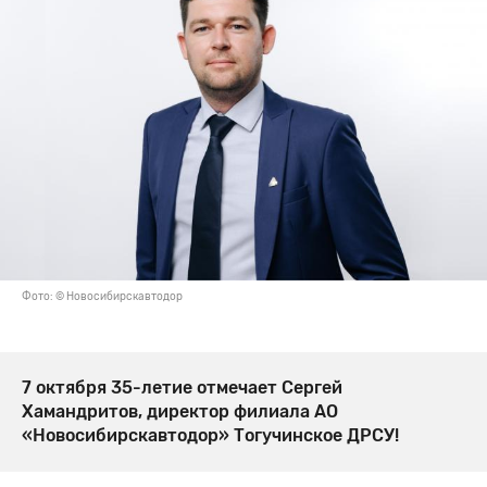
Фото: © Новосибирскавтодор
7 октября 35-летие отмечает Сергей
Хамандритов, директор филиала АО
«Новосибирскавтодор» Тогучинское ДРСУ!