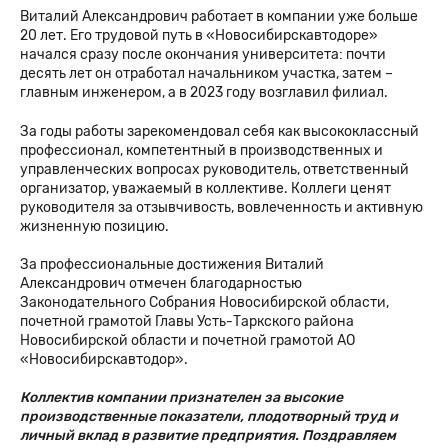
Виталий Александрович работает в компании уже больше
20 лет. Его трудовой путь в «Новосибирскавтодоре»
начался сразу после окончания университета: почти
десять лет он отработал начальником участка, затем –
главным инженером, а в 2023 году возглавил филиал.
За годы работы зарекомендовал себя как высококлассный
профессионал, компетентный в производственных и
управленческих вопросах руководитель, ответственный
организатор, уважаемый в коллективе. Коллеги ценят
руководителя за отзывчивость, вовлеченность и активную
жизненную позицию.
За профессиональные достижения Виталий
Александрович отмечен благодарностью
Законодательного Собрания Новосибирской области,
почетной грамотой Главы Усть-Таркского района
Новосибирской области и почетной грамотой АО
«Новосибирскавтодор».
Коллектив компании признателен за высокие
производственные показатели, плодотворный труд и
личный вклад в развитие предприятия. Поздравляем