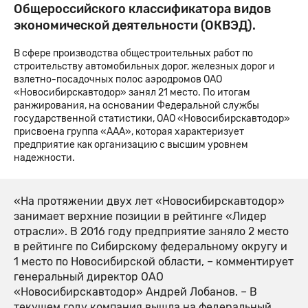
Общероссийского классификатора видов
экономической деятельности (ОКВЭД).
В сфере производства общестроительных работ по
строительству автомобильных дорог, железных дорог и
взлетно-посадочных полос аэродромов ОАО
«Новосибирскавтодор» занял 21 место. По итогам
ранжирования, на основании Федеральной службы
государственной статистики, ОАО «Новосибирскавтодор»
присвоена группа «ААА», которая характеризует
предприятие как организацию с высшим уровнем
надежности.
«На протяжении двух лет «Новосибирскавтодор»
занимает верхние позиции в рейтинге «Лидер
отрасли». В 2016 году предприятие заняло 2 место
в рейтинге по Сибирскому федеральному округу и
1 место по Новосибирской области, – комментирует
генеральный директор ОАО
«Новосибирскавтодор» Андрей Лобанов. – В
текущем году компания вышла на федеральный