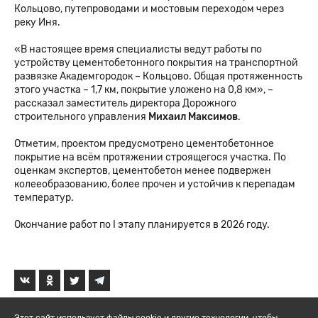
Кольцово, путепроводами и мостовым переходом через
реку Иня.
«В настоящее время специалисты ведут работы по
устройству цементобетонного покрытия на транспортной
развязке Академгородок – Кольцово. Общая протяженность
этого участка – 1,7 км, покрытие уложено на 0,8 км», –
рассказал заместитель директора Дорожного
строительного управления
Михаил Максимов
.
Отметим, проектом предусмотрено цементобетонное
покрытие на всём протяжении строящегося участка. По
оценкам экспертов, цементобетон менее подвержен
колееобразованию, более прочен и устойчив к перепадам
температур.
Окончание работ по I этапу планируется в 2026 году.