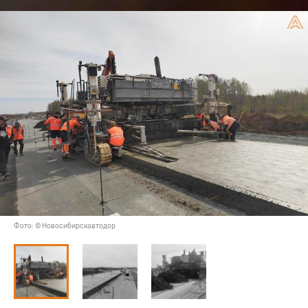
Фото: © Новосибирскавтодор