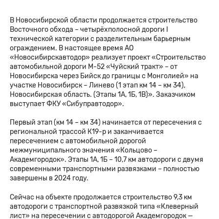
В Новосибирской области продолжается строительство
Восточного обхода – четырёхполосной дороги I
технической категории с разделительным барьерным
ограждением. В настоящее время АО
«Новосибирскавтодор» реализует проект «Строительство
автомобильной дороги М-52 «Чуйский тракт» – от
Новосибирска через Бийск до границы с Монголией» на
участке Новосибирск – Линево (1 этап км 14 – км 34),
Новосибирская область. (Этапы 1А, 1Б, 1В)». Заказчиком
выступает ФКУ «Сибуправтодор».
Первый этап (км 14 – км 34) начинается от пересечения с
региональной трассой К19-р и заканчивается
пересечением с автомобильной дорогой
межмуниципального значения «Кольцово –
Академгородок». Этапы 1А, 1Б – 10,7 км автодороги с двумя
современными транспортными развязками – полностью
завершены в 2024 году.
Сейчас на объекте продолжается строительство 9,3 км
автодороги с транспортной развязкой типа «Клеверный
лист» на пересечении с автодорогой Академгородок —