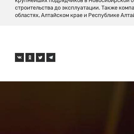
крупнейших подрядчиков в Новосибирской о
строительства до эксплуатации. Также комп
областях, Алтайском крае и Республике Алта