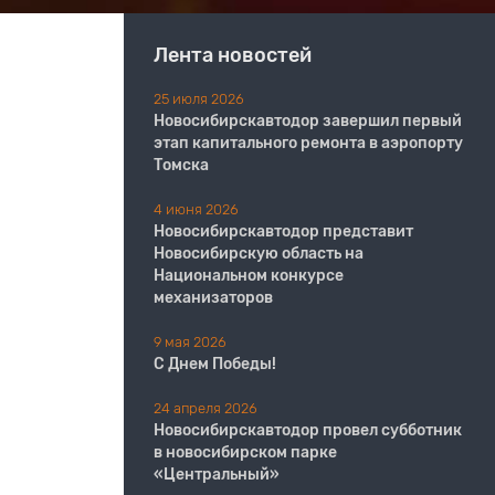
Лента новостей
25 июля 2026
Новосибирскавтодор завершил первый
этап капитального ремонта в аэропорту
Томска
4 июня 2026
Новосибирскавтодор представит
Новосибирскую область на
Национальном конкурсе
механизаторов
9 мая 2026
С Днем Победы!
24 апреля 2026
Новосибирскавтодор провел субботник
в новосибирском парке
«Центральный»