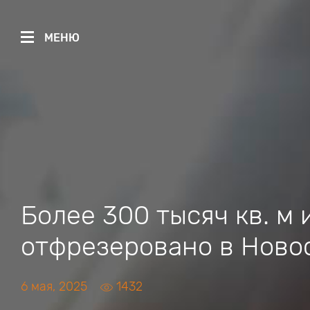
МЕНЮ
Более 300 тысяч кв. м
отфрезеровано в Ново
6 мая, 2025
1432