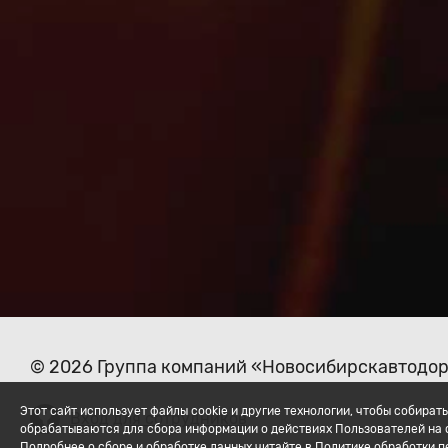
© 2026 Группа компаний «Новосибирскавтодо
Этот сайт использует файлы cookie и другие технологии, чтобы собир
Вход для сотрудников
обрабатываются для сбора информации о действиях Пользователей на с
Подробнее о сборе и обработке данных читайте в Политике обработки 