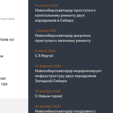
16 апреля 2026
Новосибирскавтодор приступил к
капитальному ремонту двух
рскавтодор
аэродромов в Сибири
1 апреля 2026
Новосибирскавтодор досрочно
лоев из
приступил к ямочному ремонту
8 марта 2026
ем
С 8 Марта!
24 февраля 2026
Новосибирскавтодор модернизирует
инфраструктуру двух аэродромов
тью
Западной Сибири
 где
30 декабря 2025
С Новым годом!
30 декабря 2025
Новосибирскавтодор поздравил с