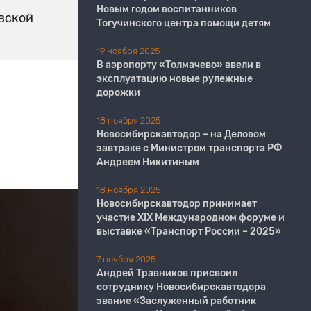
Новым годом воспитанников
овской
Тогучинского центра помощи детям
19 ноября 2025
В аэропорту «Толмачево» ввели в
эксплуатацию новые рулежные
дорожки
18 ноября 2025
Новосибирскавтодор – на Деловом
завтраке с Министром транспорта РФ
Андреем Никитиным
18 ноября 2025
Новосибирскавтодор принимает
участие XIX Международном форуме и
выставке «Транспорт России – 2025»
7 ноября 2025
Андрей Травников присвоил
сотруднику Новосибирскавтодора
звание «Заслуженный работник