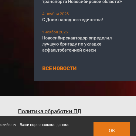
транспорта Новосибирской области»
4 ноября 2025
С Днем народного единства!
1 ноября 2025
Новосибирскавтодор определил
лучшую бригаду по укладке
асфальтобетонной смеси
ВСЕ НОВОСТИ
Политика обработки ПД
ьский опыт. Ваши персональные данные
ОК