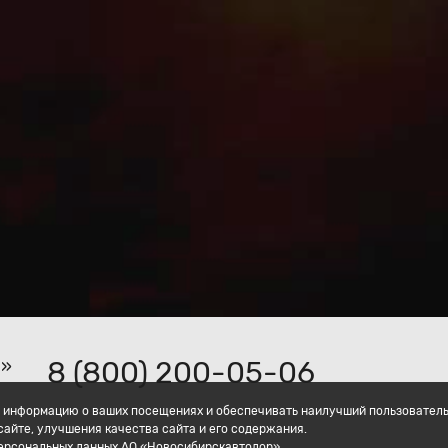
8 (800) 200-05-06
р»
ать информацию о ваших посещениях и обеспечивать наилучший пользовател
айте, улучшения качества сайта и его содержания.
персональных данных АО «Новосибирскавтодор».