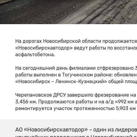
На дорогах Новосибирской области продолжается
«Новосибирскавтодор» ведут работы по восстано
асфальтобетона.
На сегодняшний день филиалами отфрезеровано 3
работы выполнен в Тогучинском районе: обновлен
«Новосибирск – Ленинск-Кузнецкий» общей площад
Черепановское ДРСУ завершило фрезерование на 
3,456 км. Продолжаются работы и на а/д «992 км 
ремонтируется участок протяженностью 5,903 км (
АО «Новосибирскавтодор» – один из лидеров