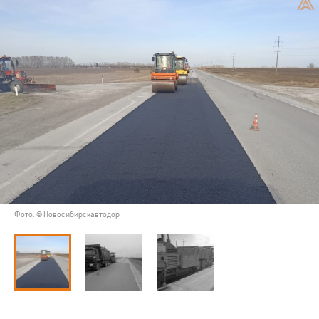
Фото: © Новосибирскавтодор