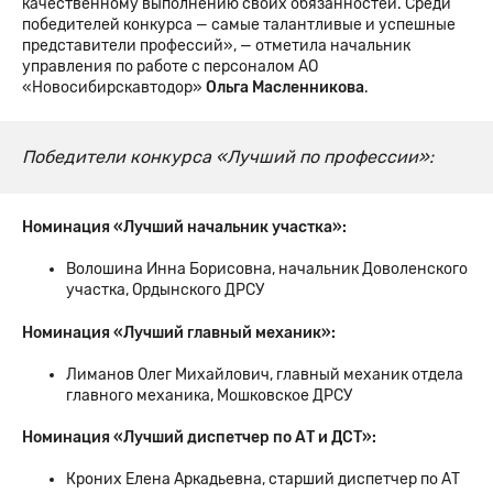
качественному выполнению своих обязанностей. Среди
победителей конкурса — самые талантливые и успешные
представители профессий», — отметила начальник
управления по работе с персоналом АО
«Новосибирскавтодор»
Ольга Масленникова
.
Победители конкурса «Лучший по профессии»:
Номинация «Лучший начальник участка»:
Волошина Инна Борисовна, начальник Доволенского
участка, Ордынского ДРСУ
Номинация «Лучший главный механик»:
Лиманов Олег Михайлович, главный механик отдела
главного механика, Мошковское ДРСУ
Номинация «Лучший диспетчер по АТ и ДСТ»:
Кроних Елена Аркадьевна, старший диспетчер по АТ