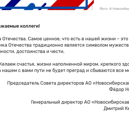
Фото: © Новосиби
ажаемые коллеги!
 Отечества. Самое ценное, что есть в нашей жизни – это
ника Отечества традиционно является символом мужеств
ости, достоинства и чести.
Желаем счастья, жизни наполненной миром, крепкого здо
а нашем с вами пути не будет преград и сбываются все 
Председатель Совета директоров АО «Новосибирска
Фёдор Н
Генеральный директор АО «Новосибирска
Дмитрий К