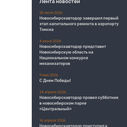
Лента новостей
25 июля 2026
Новосибирскавтодор завершил первый
этап капитального ремонта в аэропорту
Томска
4 июня 2026
Новосибирскавтодор представит
Новосибирскую область на
Национальном конкурсе
механизаторов
9 мая 2026
С Днем Победы!
24 апреля 2026
Новосибирскавтодор провел субботник
в новосибирском парке
«Центральный»
16 апреля 2026
Новосибирскавтодор приступил к