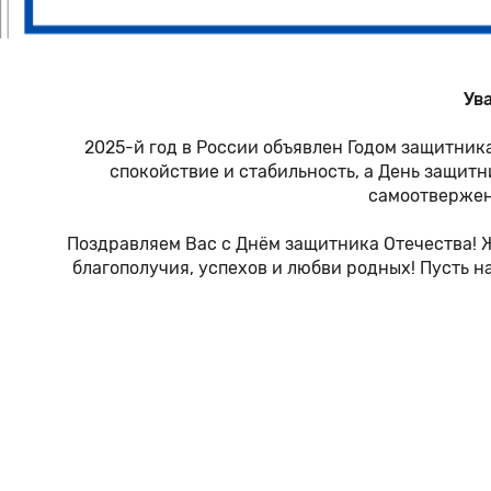
Ув
2025-й год в России объявлен Годом защитника
спокойствие и стабильность, а День защит
самоотверженн
Поздравляем Вас с Днём защитника Отечества! 
благополучия, успехов и любви родных! Пусть н