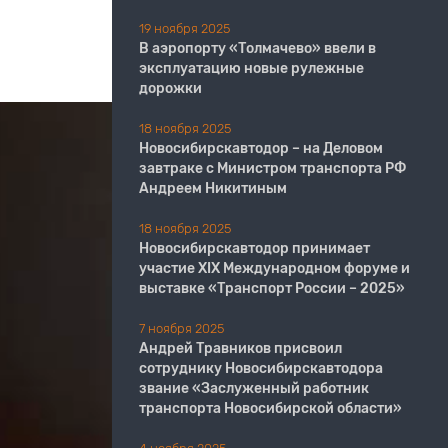
19 ноября 2025
В аэропорту «Толмачево» ввели в
эксплуатацию новые рулежные
дорожки
18 ноября 2025
Новосибирскавтодор – на Деловом
завтраке с Министром транспорта РФ
Андреем Никитиным
18 ноября 2025
Новосибирскавтодор принимает
участие XIX Международном форуме и
выставке «Транспорт России – 2025»
7 ноября 2025
Андрей Травников присвоил
сотруднику Новосибирскавтодора
звание «Заслуженный работник
транспорта Новосибирской области»