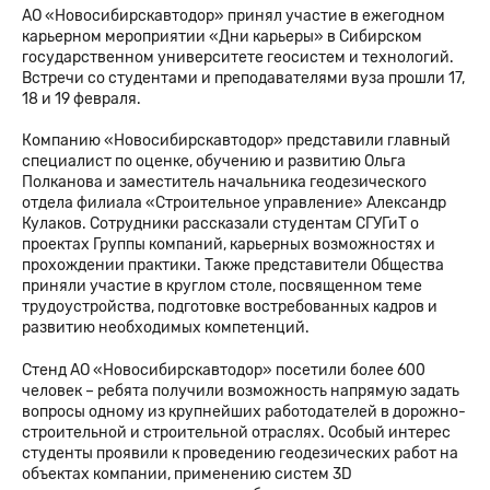
АО «Новосибирскавтодор» принял участие в ежегодном
карьерном мероприятии «Дни карьеры» в Сибирском
государственном университете геосистем и технологий.
Встречи со студентами и преподавателями вуза прошли 17,
18 и 19 февраля.
Компанию «Новосибирскавтодор» представили главный
специалист по оценке, обучению и развитию Ольга
Полканова и заместитель начальника геодезического
отдела филиала «Строительное управление» Александр
Кулаков. Сотрудники рассказали студентам СГУГиТ о
проектах Группы компаний, карьерных возможностях и
прохождении практики. Также представители Общества
приняли участие в круглом столе, посвященном теме
трудоустройства, подготовке востребованных кадров и
развитию необходимых компетенций.
Стенд АО «Новосибирскавтодор» посетили более 600
человек – ребята получили возможность напрямую задать
вопросы одному из крупнейших работодателей в дорожно-
строительной и строительной отраслях. Особый интерес
студенты проявили к проведению геодезических работ на
объектах компании, применению систем 3D