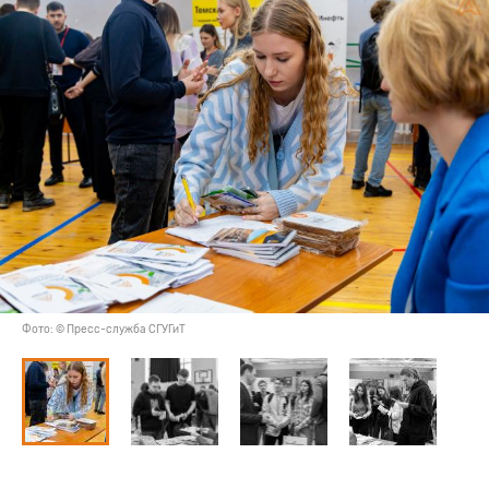
Фото: © Пресс-служба СГУГиТ