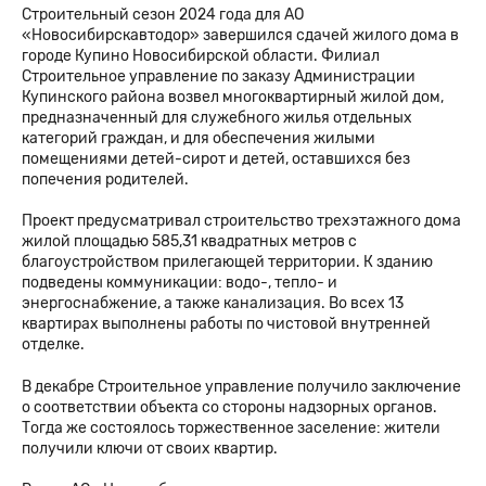
Строительный сезон 2024 года для АО
«Новосибирскавтодор» завершился сдачей жилого дома в
городе Купино Новосибирской области. Филиал
Строительное управление по заказу Администрации
Купинского района возвел многоквартирный жилой дом,
предназначенный для служебного жилья отдельных
категорий граждан, и для обеспечения жилыми
помещениями детей-сирот и детей, оставшихся без
попечения родителей.
Проект предусматривал строительство трехэтажного дома
жилой площадью 585,31 квадратных метров с
благоустройством прилегающей территории. К зданию
подведены коммуникации: водо-, тепло- и
энергоснабжение, а также канализация. Во всех 13
квартирах выполнены работы по чистовой внутренней
отделке.
В декабре Строительное управление получило заключение
о соответствии объекта со стороны надзорных органов.
Тогда же состоялось торжественное заселение: жители
получили ключи от своих квартир.