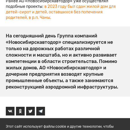
Ранее АО «Новосибирскавтодор» уже осуществлял
подобные проекты:
в 2023 году был сдан жилой дом для
детей-сирот и детей, оставшихся без попечения
родителей, в р.п. Чаны.
На сегодняшний день Группа компаний
«Новосибирскавтодор» специализируется не
только на дорожных работах различной
сложности и масштаба, но и активно развивает
компетенции в области строительства. Помимо
жилых домов, АО «Новосибирскавтодор» и
дочерние предприятия возводят крупные
промышленные объекты, а также занимаются
реконструкцией аэродромной инфраструктуры.
Этот сайт использует файлы cookie и другие технологии, чтобы