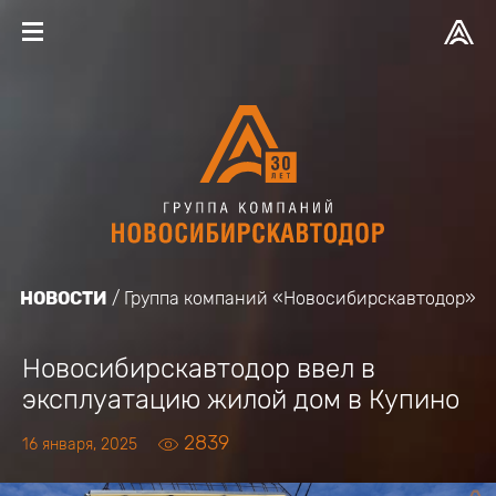
НОВОСТИ
Группа компаний «Новосибирскавтодор»
Новосибирскавтодор ввел в
эксплуатацию жилой дом в Купино
2839
16 января, 2025