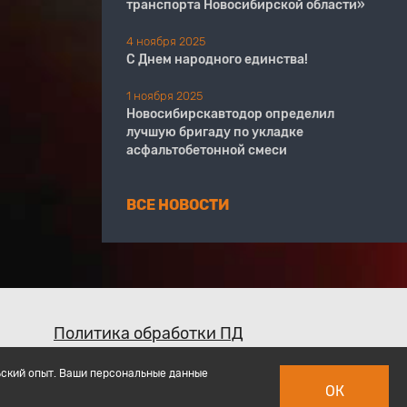
транспорта Новосибирской области»
4 ноября 2025
С Днем народного единства!
1 ноября 2025
Новосибирскавтодор определил
лучшую бригаду по укладке
асфальтобетонной смеси
ВСЕ НОВОСТИ
Политика обработки ПД
ьский опыт. Ваши персональные данные
ОК