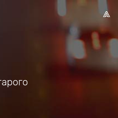
тарого