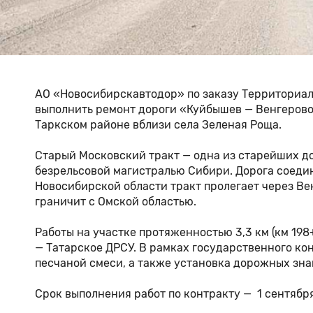
АО «Новосибирскавтодор» по заказу Территориал
выполнить ремонт дороги «Куйбышев — Венгерово 
Таркском районе вблизи села Зеленая Роща.
Старый Московский тракт — одна из старейших до
безрельсовой магистралью Сибири. Дорога соедин
Новосибирской области тракт пролегает через Ве
граничит с Омской областью.
Работы на участке протяженностью 3,3 км (км 19
— Татарское ДРСУ. В рамках государственного ко
песчаной смеси, а также установка дорожных зна
Срок выполнения работ по контракту — 1 сентября