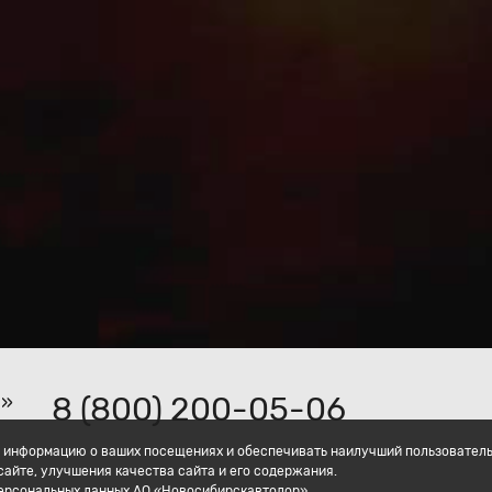
8 (800) 200-05-06
р»
ать информацию о ваших посещениях и обеспечивать наилучший пользовател
айте, улучшения качества сайта и его содержания.
персональных данных АО «Новосибирскавтодор».