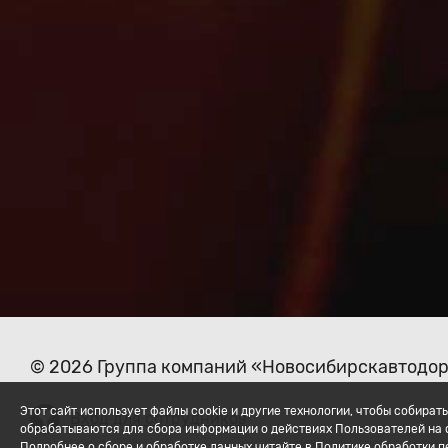
© 2026 Группа компаний «Новосибирскавтодо
Этот сайт использует файлы cookie и другие технологии, чтобы собир
Вход для сотрудников
обрабатываются для сбора информации о действиях Пользователей на с
Подробнее о сборе и обработке данных читайте в Политике обработки 