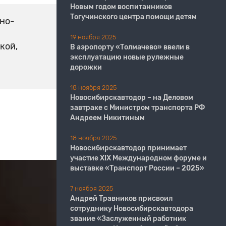
Новым годом воспитанников
Тогучинского центра помощи детям
но-
19 ноября 2025
кой,
В аэропорту «Толмачево» ввели в
эксплуатацию новые рулежные
дорожки
18 ноября 2025
Новосибирскавтодор – на Деловом
завтраке с Министром транспорта РФ
Андреем Никитиным
18 ноября 2025
Новосибирскавтодор принимает
участие XIX Международном форуме и
выставке «Транспорт России – 2025»
7 ноября 2025
Андрей Травников присвоил
сотруднику Новосибирскавтодора
звание «Заслуженный работник