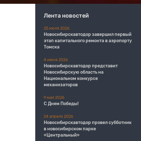
Лента новостей
25 июля 2026
Новосибирскавтодор завершил первый
этап капитального ремонта в аэропорту
Томска
4 июня 2026
Новосибирскавтодор представит
Новосибирскую область на
Национальном конкурсе
механизаторов
9 мая 2026
С Днем Победы!
24 апреля 2026
Новосибирскавтодор провел субботник
в новосибирском парке
«Центральный»