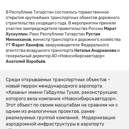
В Республике Татарстан состоялось торжественное
открытие крупнейших транспортных объектов дорожного
строительства уходящего года. В мероприятии приняли
участие зампредседателя правительства России
Марат
Хуснуллин
, Раис Республики Татарстан
Рустам
Минниханов
, министр транспорта и дорожного хозяйства
РТ
Фарит
Ханифов
, замруководителя Федерального
агентства воздушного транспорта
Наталья Андрианова
и
генеральный директор АО «Новосибирскавтодор»
Анатолий Воробьёв
.
Среди открываемых транспортных объектов –
новый перрон международного аэропорта
«Казань» имени Габдуллы Тукая, реконструкцию
которого вела компания «Новосибирскавтодор».
Этот объект по своим масштабам не сравним ни с
одним из аналогичных проектов, ранее
реализуемых группой компаний. Модернизация
аэродромной инфраструктуры в аэропорту