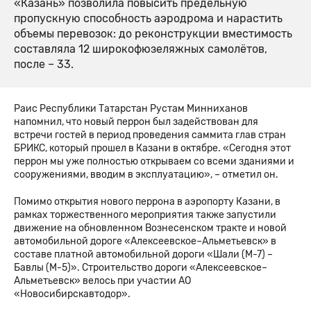
«Казань» позволила повысить предельную
пропускную способность аэродрома и нарастить
объемы перевозок: до реконструкции вместимость
составляла 12 широкофюзеляжных самолётов,
после – 33.
Раис Республики Татарстан Рустам Минниханов
напомнил, что новый перрон был задействован для
встречи гостей в период проведения саммита глав стран
БРИКС, который прошел в Казани в октябре. «Сегодня этот
перрон мы уже полностью открываем со всеми зданиями и
сооружениями, вводим в эксплуатацию», – отметил он.
Помимо открытия нового перрона в аэропорту Казани, в
рамках торжественного мероприятия также запустили
движение на обновленном Вознесенском тракте и новой
автомобильной дороге «Алексеевское–Альметьевск» в
составе платной автомобильной дороги «Шали (М-7) –
Бавлы (М-5)». Строительство дороги «Алексеевское–
Альметьевск» велось при участии АО
«Новосибирскавтодор».