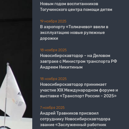
Новым годом воспитанников
Тогучинского центра помощи детям
19 ноября 2025
В аэропорту «Толмачево» ввели в
эксплуатацию новые рулежные
дорожки
18 ноября 2025
Новосибирскавтодор – на Деловом
завтраке с Министром транспорта РФ
Андреем Никитиным
18 ноября 2025
Новосибирскавтодор принимает
участие XIX Международном форуме и
выставке «Транспорт России – 2025»
7 ноября 2025
Андрей Травников присвоил
сотруднику Новосибирскавтодора
звание «Заслуженный работник