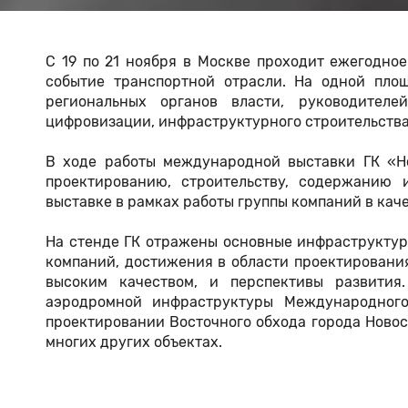
С 19 по 21 ноября в Москве проходит ежегодно
событие транспортной отрасли. На одной пло
региональных органов власти, руководител
цифровизации, инфраструктурного строительств
В ходе работы международной выставки ГК «Н
проектированию, строительству, содержанию 
выставке в рамках работы группы компаний в кач
На стенде ГК отражены основные инфраструктур
компаний, достижения в области проектирования
высоким качеством, и перспективы развития
аэродромной инфраструктуры Международного 
проектировании Восточного обхода города Новос
многих других объектах.