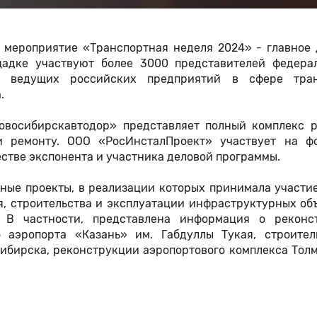
е мероприятие «Транспортная неделя 2024» - главное 
щадке участвуют более 3000 представителей федера
ей ведущих российских предприятий в сфере тран
а.
овосибирскавтодор» представляет полный комплекс р
и ремонту. ООО «РосИнсталПроект» участвует на ф
естве экспонента и участника деловой программы.
ные проекты, в реализации которых принимала участие
, строительства и эксплуатации инфраструктурных об
. В частности, представлена информация о реконс
аэропорта «Казань» им. Габдуллы Тукая, строител
ибирска, реконструкции аэропортового комплекса Тол