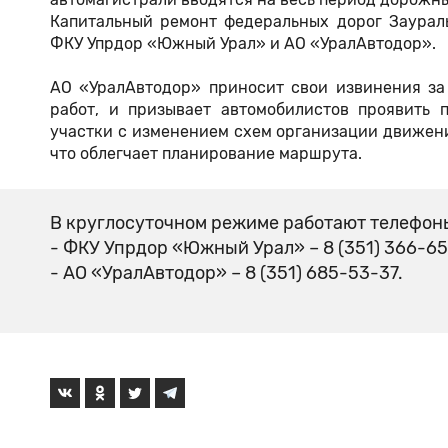
Капитальный ремонт федеральных дорог Заурал
ФКУ Упрдор «Южный Урал» и АО «УралАвтодор».
АО «УралАвтодор» приносит свои извинения за
работ, и призывает автомобилистов проявить 
участки с изменением схем организации движени
что облегчает планирование маршрута.
В круглосуточном режиме работают телефон
- ФКУ Упрдор «Южный Урал» – 8 (351) 366-6
- АО «УралАвтодор» – 8 (351) 685-53-37.