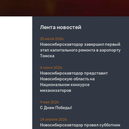
Лента новостей
25 июля 2026
Новосибирскавтодор завершил первый
этап капитального ремонта в аэропорту
Томска
4 июня 2026
Новосибирскавтодор представит
Новосибирскую область на
Национальном конкурсе
механизаторов
9 мая 2026
С Днем Победы!
24 апреля 2026
Новосибирскавтодор провел субботник