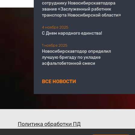
сотруднику Новосибирскавтодора
звание «Заслуженный работник
транспорта Новосибирской области»
4 ноября 2025
С Днем народного единства!
1 ноября 2025
Новосибирскавтодор определил
лучшую бригаду по укладке
асфальтобетонной смеси
ВСЕ НОВОСТИ
Политика обработки ПД