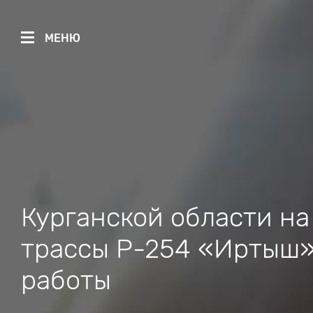
МЕНЮ
Курганской области н
трассы Р-254 «Иртыш»
работы