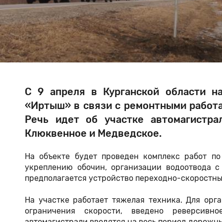
С 9 апреля в Курганской области н
«Иртыш» в связи с ремонтными работа
Речь идет об участке автомагистр
Клюквенное и Медведское.
На объекте будет проведен комплекс работ 
укреплению обочин, организации водоотвода с
предполагается устройство переходно-скоростны
На участке работает тяжелая техника. Для орг
ограничения скорости, введено реверсивн
автомагистрали вводятся на весь период дорожны