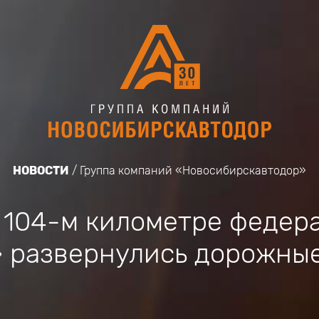
НОВОСТИ
Группа компаний «Новосибирскавтодор»
а 104-м километре федер
 развернулись дорожны