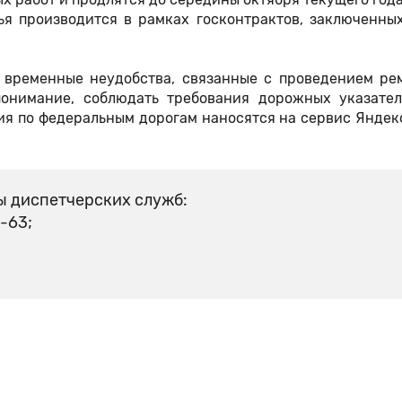
ья производится в рамках госконтрактов, заключенны
 временные неудобства, связанные с проведением ре
понимание, соблюдать требования дорожных указател
я по федеральным дорогам наносятся на сервис Яндек
ы диспетчерских служб:
5-63;