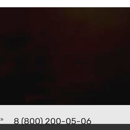
8 (800) 200-05-06
р»