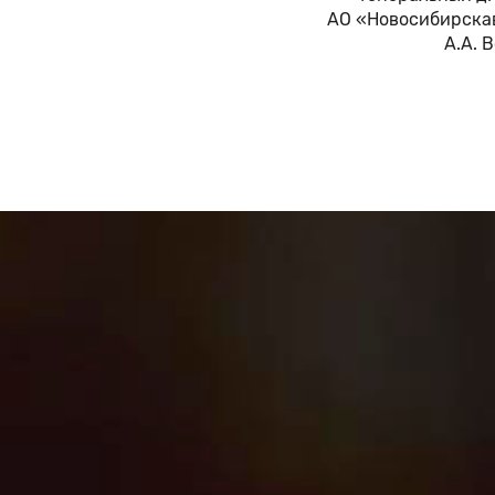
АО «Новосибирска
А.А. 