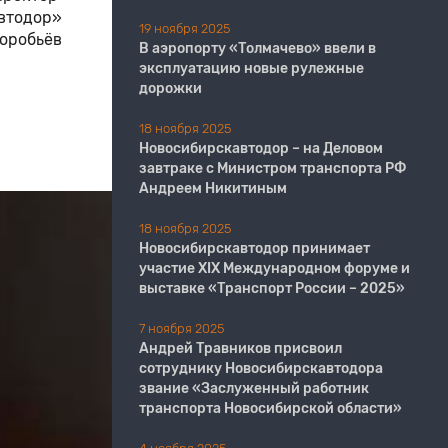
втодор»
19 ноября 2025
Воробьёв
В аэропорту «Толмачево» ввели в
эксплуатацию новые рулежные
дорожки
18 ноября 2025
Новосибирскавтодор – на Деловом
завтраке с Министром транспорта РФ
Андреем Никитиным
18 ноября 2025
Новосибирскавтодор принимает
участие XIX Международном форуме и
выставке «Транспорт России – 2025»
7 ноября 2025
Андрей Травников присвоил
сотруднику Новосибирскавтодора
звание «Заслуженный работник
транспорта Новосибирской области»