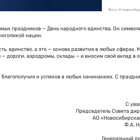
Фото: © Новосиби
имых праздников — День народного единства. Он символ
ноголикой нации.
ь, единство, а это — основа развития в любых сферах. 
— дороги, аэродромы, склады — и вносим свой вклад в 
 благополучия и успехов в любых начинаниях. С праздн
С ува
Председатель Совета дир
АО «Новосибирскав
Ф.А. 
Генеральный д