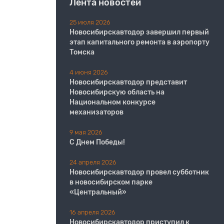
Лента новостей
25 июля 2026
Новосибирскавтодор завершил первый
этап капитального ремонта в аэропорту
Томска
4 июня 2026
Новосибирскавтодор представит
Новосибирскую область на
Национальном конкурсе
механизаторов
9 мая 2026
С Днем Победы!
24 апреля 2026
Новосибирскавтодор провел субботник
в новосибирском парке
«Центральный»
16 апреля 2026
Новосибирскавтодор приступил к