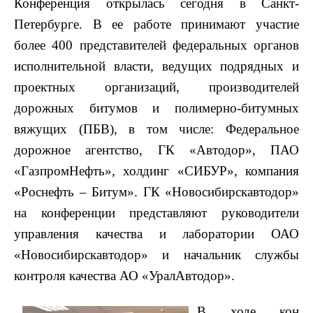
Конференция открылась сегодня в Санкт-
Петербурге. В ее работе принимают участие
более 400 представителей федеральных органов
исполнительной власти, ведущих подрядных и
проектных организаций, производителей
дорожных битумов и полимерно-битумных
вяжущих (ПБВ), в том числе: Федеральное
дорожное агентство, ГК «Автодор», ПАО
«ГазпромНефть», холдинг «СИБУР», компания
«Роснефть – Битум». ГК «Новосибирскавтодор»
на конференции представляют руководители
управления качества и лаборатории ОАО
«Новосибирскавтодор» и начальник службы
контроля качества АО «УралАвтодор».
В ходе кон