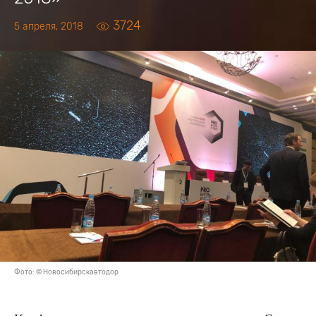
3724
5 апреля, 2018
Фото: © Новосибирскавтодор