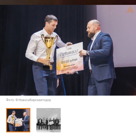
Фото: © Новосибирскавтодор