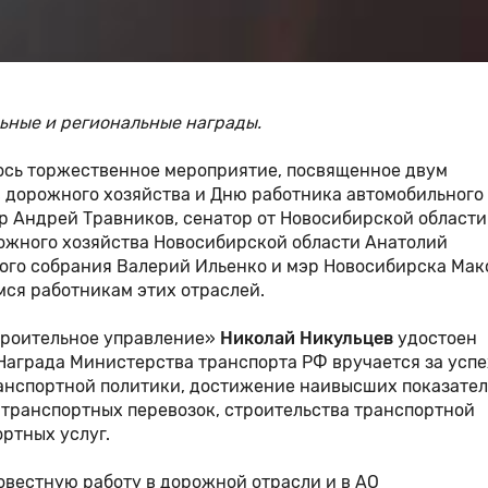
ьные и региональные награды.
ось торжественное мероприятие, посвященное двум
дорожного хозяйства и Дню работника автомобильного
р Андрей Травников, сенатор от Новосибирской области
ожного хозяйства Новосибирской области Анатолий
ного собрания Валерий Ильенко и мэр Новосибирска Ма
мся работникам этих отраслей.
троительное управление»
Николай Никульцев
удостоен
Награда Министерства транспорта РФ вручается за успе
анспортной политики, достижение наивысших показател
транспортных перевозок, строительства транспортной
ртных услуг.
овестную работу в дорожной отрасли и в АО