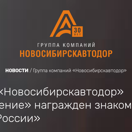
НОВОСТИ
Группа компаний «Новосибирскавтодор»
 «Новосибирскавтодор»
ение» награжден знаком
России»