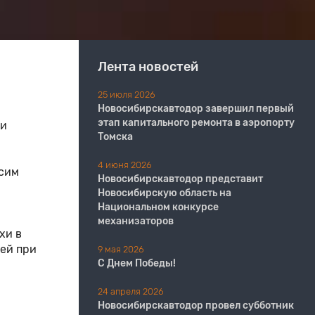
Лента новостей
25 июля 2026
Новосибирскавтодор завершил первый
этап капитального ремонта в аэропорту
 и
Томска
4 июня 2026
ксим
Новосибирскавтодор представит
Новосибирскую область на
Национальном конкурсе
механизаторов
хи в
ей при
9 мая 2026
С Днем Победы!
24 апреля 2026
Новосибирскавтодор провел субботник