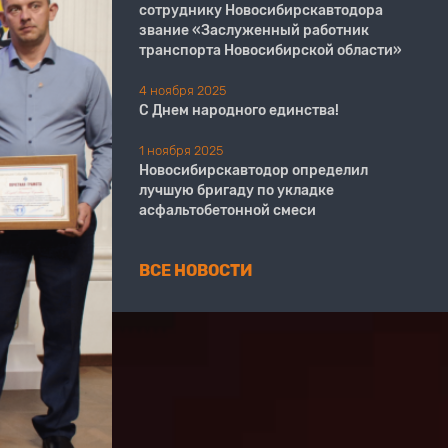
сотруднику Новосибирскавтодора
звание «Заслуженный работник
транспорта Новосибирской области»
4 ноября 2025
С Днем народного единства!
1 ноября 2025
Новосибирскавтодор определил
лучшую бригаду по укладке
асфальтобетонной смеси
ВСЕ НОВОСТИ