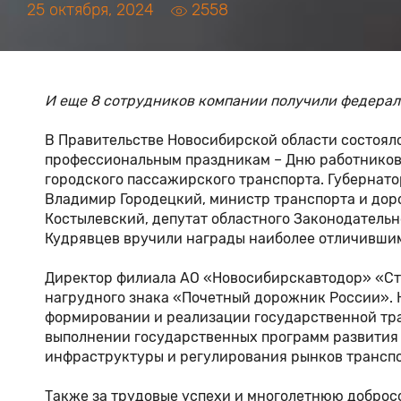
25 октября, 2024
2558
И еще 8 сотрудников компании получили федерал
В Правительстве Новосибирской области состоял
профессиональным праздникам – Дню работников 
городского пассажирского транспорта. Губернато
Владимир Городецкий, министр транспорта и дор
Костылевский, депутат областного Законодатель
Кудрявцев вручили награды наиболее отличивши
Директор филиала АО «Новосибирскавтодор» «С
нагрудного знака «Почетный дорожник России». 
формировании и реализации государственной тр
выполнении государственных программ развития 
инфраструктуры и регулирования рынков транспо
Также за трудовые успехи и многолетнюю доброс