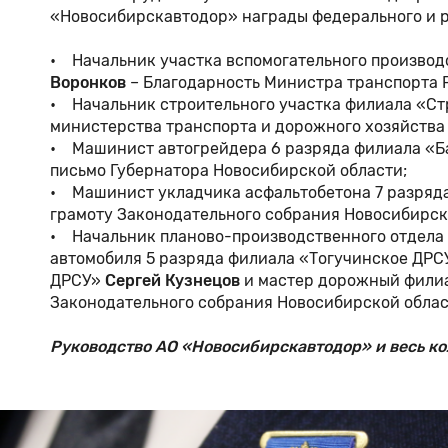
«Новосибирскавтодор» награды федерального и р
• Начальник участка вспомогательного произво
Воронков
– Благодарность Министра транспорта
• Начальник строительного участка филиала «С
министерства транспорта и дорожного хозяйства
• Машинист автогрейдера 6 разряда филиала «
письмо Губернатора Новосибирской области;
• Машинист укладчика асфальтобетона 7 разря
грамоту Законодательного собрания Новосибирск
• Начальник планово-производственного отдел
автомобиля 5 разряда филиала «Тогучинское ДР
ДРСУ»
Сергей Кузнецов
и мастер дорожный фили
Законодательного собрания Новосибирской обла
Руководство АО «Новосибирскавтодор» и весь к