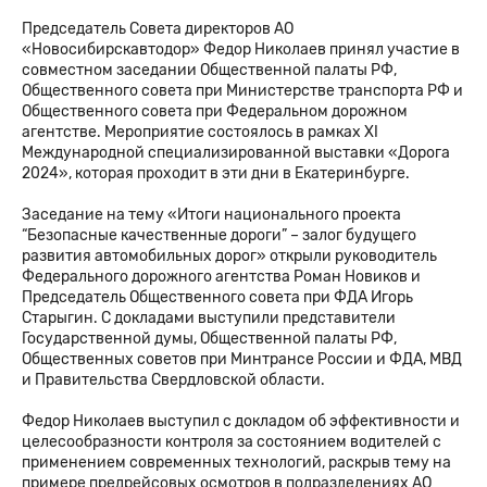
Председатель Совета директоров АО
«Новосибирскавтодор» Федор Николаев принял участие в
совместном заседании Общественной палаты РФ,
Общественного совета при Министерстве транспорта РФ и
Общественного совета при Федеральном дорожном
агентстве. Мероприятие состоялось в рамках XI
Международной специализированной выставки «Дорога
2024», которая проходит в эти дни в Екатеринбурге.
Заседание на тему «Итоги национального проекта
“Безопасные качественные дороги” – залог будущего
развития автомобильных дорог» открыли руководитель
Федерального дорожного агентства Роман Новиков и
Председатель Общественного совета при ФДА Игорь
Старыгин. С докладами выступили представители
Государственной думы, Общественной палаты РФ,
Общественных советов при Минтрансе России и ФДА, МВД
и Правительства Свердловской области.
Федор Николаев выступил с докладом об эффективности и
целесообразности контроля за состоянием водителей с
применением современных технологий, раскрыв тему на
примере предрейсовых осмотров в подразделениях АО