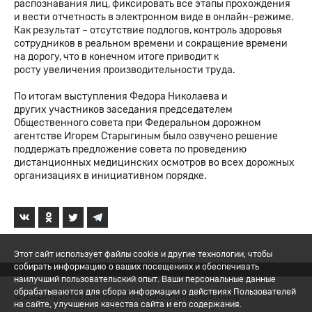
распознавания лиц, фиксировать все этапы прохождения
и вести отчетность в электронном виде в онлайн-режиме.
Как результат – отсутствие подлогов, контроль здоровья
сотрудников в реальном времени и сокращение времени
на дорогу, что в конечном итоге приводит к
росту увеличения производительности труда.
По итогам выступления Федора Николаева и
других участников заседания председателем
Общественного совета при Федеральном дорожном
агентстве Игорем Старыгиным было озвучено решение
поддержать предложение совета по проведению
дистанционных медицинских осмотров во всех дорожных
организациях в инициативном порядке.
Этот сайт использует файлы cookie и другие технологии, чтобы
собирать информацию о ваших посещениях и обеспечивать
наилучший пользовательский опыт. Ваши персональные данные
обрабатываются для сбора информации о действиях Пользователей
© 2026 Группа компаний «Новосибирскавтодор»
на сайте, улучшения качества сайта и его содержания.