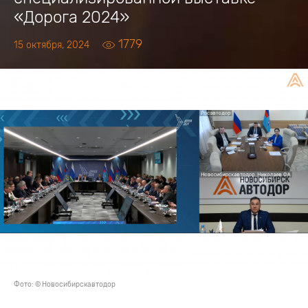
«Дорога 2024»
1779
15 октября, 2024
Фото: © Новосибирскавтодор