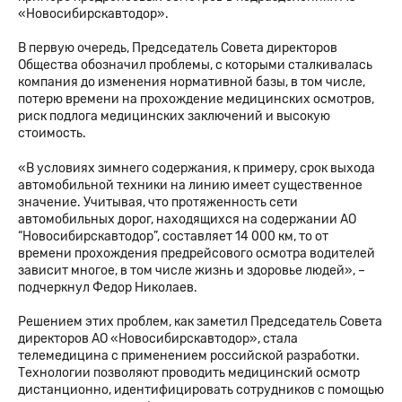
«Новосибирскавтодор».
В первую очередь, Председатель Совета директоров
Общества обозначил проблемы, с которыми сталкивалась
компания до изменения нормативной базы, в том числе,
потерю времени на прохождение медицинских осмотров,
риск подлога медицинских заключений и высокую
стоимость.
«В условиях зимнего содержания, к примеру, срок выхода
автомобильной техники на линию имеет существенное
значение. Учитывая, что протяженность сети
автомобильных дорог, находящихся на содержании АО
“Новосибирскавтодор”, составляет 14 000 км, то от
времени прохождения предрейсового осмотра водителей
зависит многое, в том числе жизнь и здоровье людей», –
подчеркнул Федор Николаев.
Решением этих проблем, как заметил Председатель Совета
директоров АО «Новосибирскавтодор», стала
телемедицина с применением российской разработки.
Технологии позволяют проводить медицинский осмотр
дистанционно, идентифицировать сотрудников с помощью