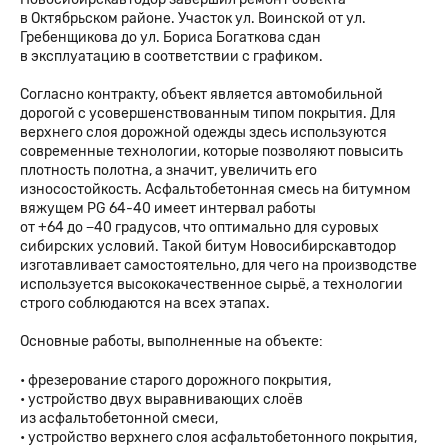
в Октябрьском районе. Участок ул. Воинской от ул.
Гребенщикова до ул. Бориса Богаткова сдан
в эксплуатацию в соответствии с графиком.
Согласно контракту, объект является автомобильной
дорогой с усовершенствованным типом покрытия. Для
верхнего слоя дорожной одежды здесь используются
современные технологии, которые позволяют повысить
плотность полотна, а значит, увеличить его
износостойкость. Асфальтобетонная смесь на битумном
вяжущем PG 64-40 имеет интервал работы
от +64 до −40 градусов, что оптимально для суровых
сибирских условий. Такой битум Новосибирскавтодор
изготавливает самостоятельно, для чего на производстве
используется высококачественное сырьё, а технологии
строго соблюдаются на всех этапах.
Основные работы, выполненные на объекте:
• фрезерование старого дорожного покрытия,
• устройство двух выравнивающих слоёв
из асфальтобетонной смеси,
• устройство верхнего слоя асфальтобетонного покрытия,