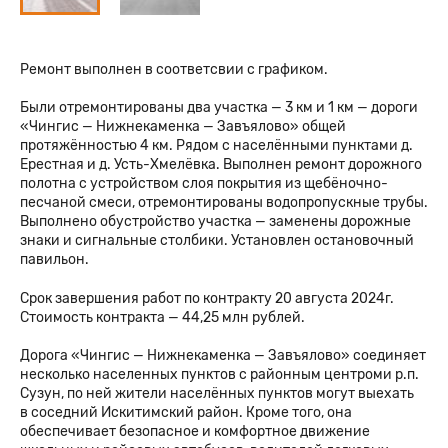
Ремонт выполнен в соответсвии с графиком.
Были отремонтированы два участка — 3 км и 1 км — дороги
«Чингис — Нижнекаменка — Завъялово» общей
протяжённостью 4 км. Рядом с населёнными пунктами д.
Ерестная и д. Усть-Хмелёвка. Выполнен ремонт дорожного
полотна с устройством слоя покрытия из щебёночно-
песчаной смеси, отремонтированы водопропускные трубы.
Выполнено обустройство участка — заменены дорожные
знаки и сигнальные столбики. Установлен остановочный
павильон.
Срок завершения работ по контракту 20 августа 2024г.
Стоимость контракта — 44,25 млн рублей.
Дорога «Чингис — Нижнекаменка — Завъялово» соединяет
несколько населенных пунктов с районным центроми р.п.
Сузун, по ней жители населённых пунктов могут выехать
в соседний Искитимский район. Кроме того, она
обеспечивает безопасное и комфортное движение