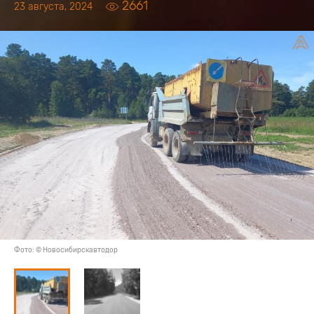
2661
23 августа, 2024
Фото: © Новосибирскавтодор