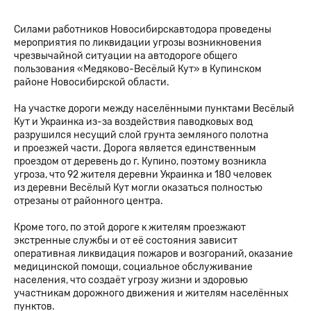
Силами работников Новосибирскавтодора проведены
мероприятия по ликвидации угрозы возникновения
чрезвычайной ситуации на автодороге общего
пользования «Медяково-Весёлый Кут» в Купинском
районе Новосибирской области.
На участке дороги между населёнными пунктами Весёлый
Кут и Украинка из-за воздействия паводковых вод
разрушился несущий слой грунта земляного полотна
и проезжей части. Дорога является единственным
проездом от деревень до г. Купино, поэтому возникла
угроза, что 92 жителя деревни Украинка и 180 человек
из деревни Весёлый Кут могли оказаться полностью
отрезаны от районного центра.
Кроме того, по этой дороге к жителям проезжают
экстренные службы и от её состояния зависит
оперативная ликвидация пожаров и возгораний, оказание
медицинской помощи, социальное обслуживание
населения, что создаёт угрозу жизни и здоровью
участникам дорожного движения и жителям населённых
пунктов.