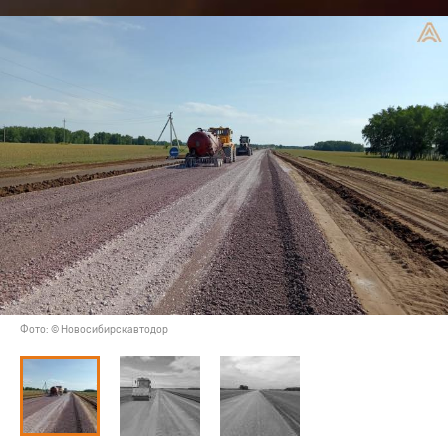
Фото: © Новосибирскавтодор