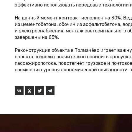
эффективно использовать передовые технологии и
На данный момент контракт исполнен на 30%. Ве
из цементобетона, обочин из асфальтобетона, во
и электроснабжения, монтаж светосигнального об
завершены на 85%.
Реконструкция объекта в Толмачёво играет важну
проекта позволит значительно повысить пропускн
пассажиропотока, подстегнёт грузовое и почтово
повышению уровня экономической связанности т