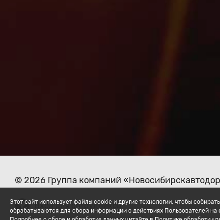
© 2026 Группа компаний «Новосибирскавтодо
Этот сайт использует файлы cookie и другие технологии, чтобы собир
Вход для сотрудников
обрабатываются для сбора информации о действиях Пользователей на с
Подробнее о сборе и обработке данных читайте в Политике обработки 