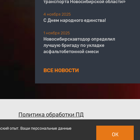
транспорта Новосибирской области»
4 ноября 2025
С Днем народного единства!
1 ноября 2025
Новосибирскавтодор определил
лучшую бригаду по укладке
асфальтобетонной смеси
ВСЕ НОВОСТИ
Политика обработки ПД
ьский опыт. Ваши персональные данные
ОК