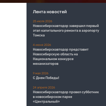
Лента новостей
25 июля 2026
Новосибирскавтодор завершил первый
этап капитального ремонта в аэропорту
Томска
4 июня 2026
Новосибирскавтодор представит
Новосибирскую область на
Национальном конкурсе
механизаторов
9 мая 2026
С Днем Победы!
24 апреля 2026
Новосибирскавтодор провел субботник
в новосибирском парке
«Центральный»