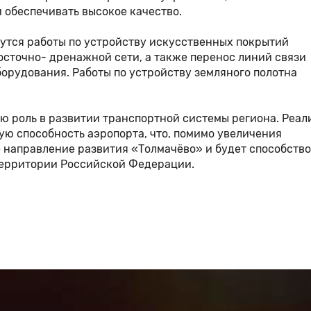
 обеспечивать высокое качество.
дутся работы по устройству искусственных покрытий
досточно- дренажной сети, а также перенос линий связи
орудования. Работы по устройству земляного полотна
ю роль в развитии транспортной системы региона. Реал
ую способность аэропорта, что, помимо увеличения
е направление развития «Толмачёво» и будет способство
ерритории Российской Федерации.