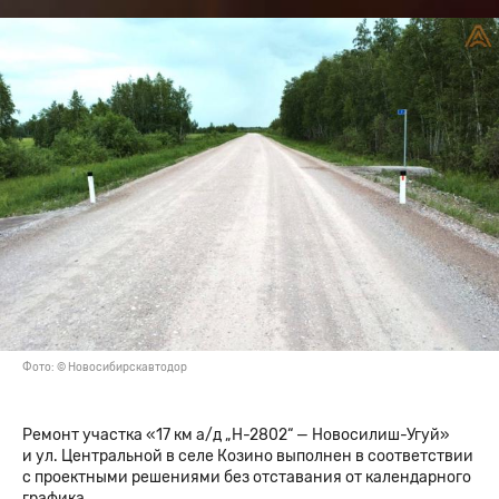
Фото: © Новосибирскавтодор
Ремонт участка «17 км а/д „Н-2802“ — Новосилиш-Угуй»
и ул. Центральной в селе Козино выполнен в соответствии
с проектными решениями без отставания от календарного
графика.