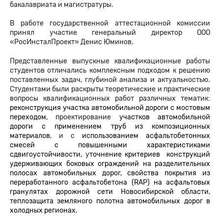
бакалавриата и магистратуры.
В работе государственной аттестационной комиссии
принял участие генеральный директор ООО
«РосИнсталПроект» Денис Юминов.
Представленные выпускные квалификационные работы
студентов отличались комплексным подходом к решению
поставленных задач, глубиной анализа и актуальностью.
Студентами были раскрыты теоретические и практические
вопросы квалификационных работ различных тематик:
реконструкция участка автомобильной дороги с мостовым
переходом,
проектирование
участков автомобильной
дороги с применением труб из композиционных
материалов
, и с
использованием асфальтобетонных
смесей с повышенными характеристиками
сдвигоустойчивости,
у
точнение критериев конструкций
удерживающих боковых ограждений на разделительных
полосах автомобильных дорог, свойства покрытия из
переработанного асфальтобетона (RAP) на асфальтовых
гранулятах дорожной сети Новосибирской области,
теплозащита земляного полотна автомобильных дорог в
холодных регионах.