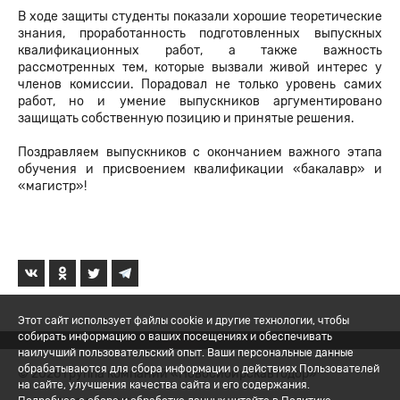
В ходе защиты студенты показали хорошие теоретические
знания, проработанность подготовленных выпускных
квалификационных работ, а также важность
рассмотренных тем, которые вызвали живой интерес у
членов комиссии. Порадовал не только уровень самих
работ, но и умение выпускников аргументировано
защищать собственную позицию и принятые решения.
Поздравляем выпускников с окончанием важного этапа
обучения и присвоением квалификации «бакалавр» и
«магистр»!
Этот сайт использует файлы cookie и другие технологии, чтобы
собирать информацию о ваших посещениях и обеспечивать
наилучший пользовательский опыт. Ваши персональные данные
обрабатываются для сбора информации о действиях Пользователей
© 2026 Группа компаний «Новосибирскавтодор»
на сайте, улучшения качества сайта и его содержания.