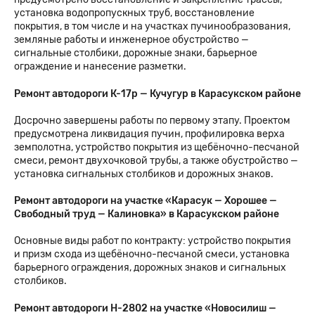
установка водопропускных труб, восстановление
покрытия, в том числе и на участках пучинообразования,
земляные работы и инженерное обустройство —
сигнальные столбики, дорожные знаки, барьерное
ограждение и нанесение разметки.
Ремонт автодороги К-17р — Кучугур в Карасукском районе
Досрочно завершены работы по первому этапу. Проектом
предусмотрена ликвидация пучин, профилировка верха
земполотна, устройство покрытия из щебёночно-песчаной
смеси, ремонт двухочковой трубы, а также обустройство —
установка сигнальных столбиков и дорожных знаков.
Ремонт автодороги на участке «Карасук — Хорошее —
Свободный труд — Калиновка» в Карасукском районе
Основные виды работ по контракту: устройство покрытия
и призм схода из щебёночно-песчаной смеси, установка
барьерного ограждения, дорожных знаков и сигнальных
столбиков.
Ремонт автодороги Н-2802 на участке «Новосилиш —