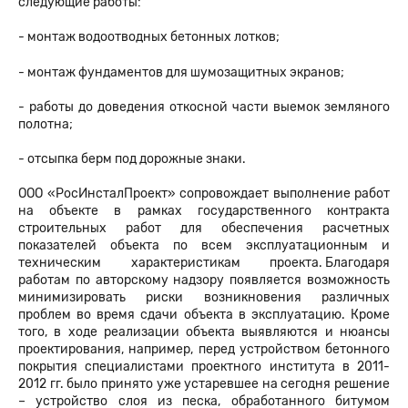
следующие работы:
- монтаж водоотводных бетонных лотков;
- монтаж фундаментов для шумозащитных экранов;
- работы до доведения откосной части выемок земляного
полотна;
- отсыпка берм под дорожные знаки.
ООО «РосИнсталПроект» сопровождает выполнение работ
на объекте в рамках государственного контракта
строительных работ для обеспечения расчетных
показателей объекта по всем эксплуатационным и
техническим характеристикам проекта. Благодаря
работам по авторскому надзору появляется возможность
минимизировать риски возникновения различных
проблем во время сдачи объекта в эксплуатацию. Кроме
того, в ходе реализации объекта выявляются и нюансы
проектирования, например, перед устройством бетонного
покрытия специалистами проектного института в 2011-
2012 гг. было принято уже устаревшее на сегодня решение
– устройство слоя из песка, обработанного битумом