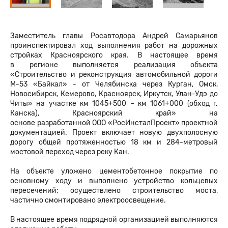
Заместитель главы Росавтодора Андрей Самарьянов
проинспектировал ход выполнения работ на дорожных
стройках Красноярского края. В настоящее время
в регионе выполняется реализация объекта
«Строительство и реконструкция автомобильной дороги
М-53 «Байкал» - от Челябинска через Курган, Омск,
Новосибирск, Кемерово, Красноярск, Иркутск, Улан-Удэ до
Читы» на участке км 1045+500 – км 1061+000 (обход г.
Канска), Красноярский край» на
основе разработанной ООО «РосИнсталПроект» проектной
документацией. Проект включает новую двухполосную
дорогу общей протяженностью 18 км и 284-метровый
мостовой переход через реку Кан.
На объекте уложено цементобетонное покрытие по
основному ходу и выполнено устройство кольцевых
пересечений; осуществлено строительство моста,
частично смонтировано электроосвещение.
В настоящее время подрядной организацией выполняются