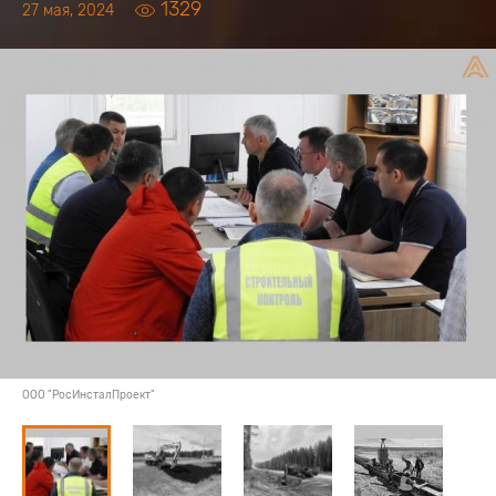
1329
27 мая, 2024
ООО "РосИнсталПроект"