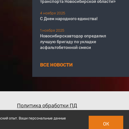
транспорта Новосибирской области»
4 ноября 2025
С Днем народного единства!
1 ноября 2025
Новосибирскавтодор определил
лучшую бригаду по укладке
асфальтобетонной смеси
ВСЕ НОВОСТИ
Политика обработки ПД
ьский опыт. Ваши персональные данные
ОК