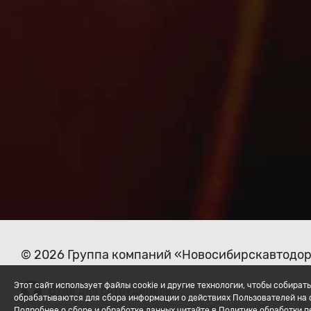
© 2026 Группа компаний «Новосибирскавтодо
Этот сайт использует файлы cookie и другие технологии, чтобы собир
Вход для сотрудников
обрабатываются для сбора информации о действиях Пользователей на с
Подробнее о сборе и обработке данных читайте в Политике обработки 