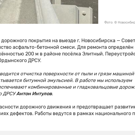
Фото: © Новосиби
в дорожного покрытия на выезде г. Новосибирска — Сове
ство асфальто-бетонной смеси. Для ремонта определён
жённостью 200 м в районе посёлка Элитный. Переустрой
Ордынского ДРСУ.
водится отчистка поверхности от пыли и грязи машиной
тывается битумной эмульсией. В работе мы используем
беспечивают комбинированные и гладковальцовые доро
го ДРСУ
Антон Интулов
.
пасности дорожного движения и предотвращает развити
иях дефектов. Работы ведутся в рамках национального 