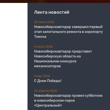
Лента новостей
25 июля 2026
Новосибирскавтодор завершил первый
этап капитального ремонта в аэропорту
Томска
4 июня 2026
Новосибирскавтодор представит
Новосибирскую область на
Национальном конкурсе
механизаторов
9 мая 2026
С Днем Победы!
24 апреля 2026
Новосибирскавтодор провел субботник
в новосибирском парке
«Центральный»