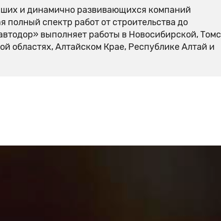
йших и динамично развивающихся компаний
я полный спектр работ от строительства до
автодор» выполняет работы в Новосибирской, Томс
ой областях, Алтайском Крае, Республике Алтай и