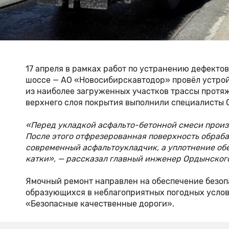
17 апреля в рамках работ по устранению дефекто
шоссе — АО «Новосибирскавтодор» провёл устрой
из наиболее загруженных участков трассы протя
верхнего слоя покрытия выполнили специалисты 
«Перед укладкой асфальто-бетонной смеси произ
После этого отфрезерованная поверхность обраба
современный асфальтоукладчик, а уплотнение о
катки», — рассказал главный инженер Ордынско
Ямочный ремонт направлен на обеспечение безо
образующихся в неблагоприятных погодных услов
«Безопасные качественные дороги».