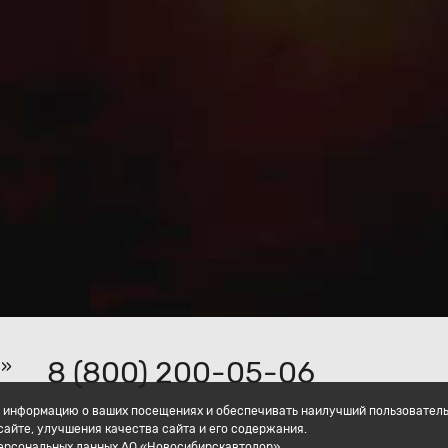
8 (800) 200-05-06
р»
ать информацию о ваших посещениях и обеспечивать наилучший пользовател
айте, улучшения качества сайта и его содержания.
персональных данных АО «Новосибирскавтодор».