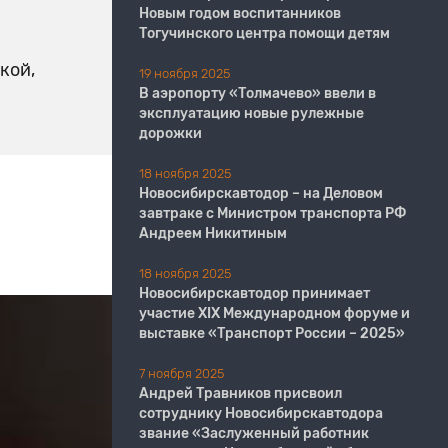
Новым годом воспитанников
Тогучинского центра помощи детям
кой,
19 ноября 2025
В аэропорту «Толмачево» ввели в
эксплуатацию новые рулежные
дорожки
18 ноября 2025
Новосибирскавтодор – на Деловом
завтраке с Министром транспорта РФ
Андреем Никитиным
18 ноября 2025
Новосибирскавтодор принимает
участие XIX Международном форуме и
выставке «Транспорт России – 2025»
7 ноября 2025
Андрей Травников присвоил
сотруднику Новосибирскавтодора
звание «Заслуженный работник