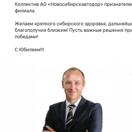
Коллектив АО «Новосибирскавтодор» признателен
филиала.
Желаем крепкого сибирского здоровья, дальнейш
благополучия близким! Пусть важные решения пр
победами!
С Юбилеем!!!