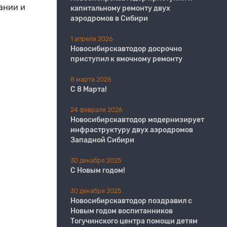
ании и
капитальному ремонту двух
аэродромов в Сибири
1 апреля 2026
Новосибирскавтодор досрочно
приступил к ямочному ремонту
8 марта 2026
С 8 Марта!
24 февраля 2026
Новосибирскавтодор модернизирует
инфраструктуру двух аэродромов
Западной Сибири
30 декабря 2025
С Новым годом!
30 декабря 2025
Новосибирскавтодор поздравил с
Новым годом воспитанников
Тогучинского центра помощи детям