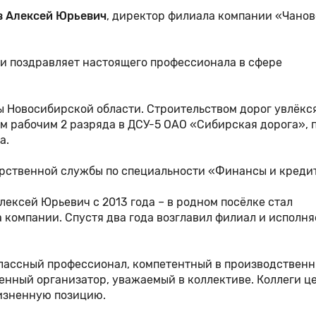
 Алексей Юрьевич
, директор филиала компании «Чано
и поздравляет настоящего профессионала в сфере
 Новосибирской области. Строительством дорог увлёкся
ым рабочим 2 разряда в ДСУ-5 ОАО «Сибирская дорога», 
а.
рственной службы по специальности «Финансы и креди
ксей Юрьевич с 2013 года – в родном посёлке стал
компании. Спустя два года возглавил филиал и исполня
классный профессионал, компетентный в производственн
енный организатор, уважаемый в коллективе. Коллеги ц
изненную позицию.