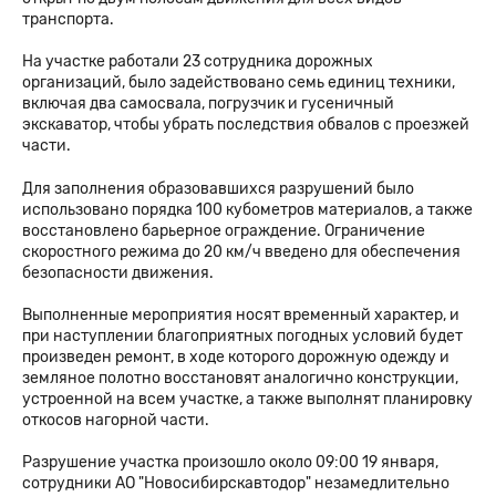
транспорта.
На участке работали 23 сотрудника дорожных
организаций, было задействовано семь единиц техники,
включая два самосвала, погрузчик и гусеничный
экскаватор, чтобы убрать последствия обвалов с проезжей
части.
Для заполнения образовавшихся разрушений было
использовано порядка 100 кубометров материалов, а также
восстановлено барьерное ограждение. Ограничение
скоростного режима до 20 км/ч введено для обеспечения
безопасности движения.
Выполненные мероприятия носят временный характер, и
при наступлении благоприятных погодных условий будет
произведен ремонт, в ходе которого дорожную одежду и
земляное полотно восстановят аналогично конструкции,
устроенной на всем участке, а также выполнят планировку
откосов нагорной части.
Разрушение участка произошло около 09:00 19 января,
сотрудники АО "Новосибирскавтодор" незамедлительно