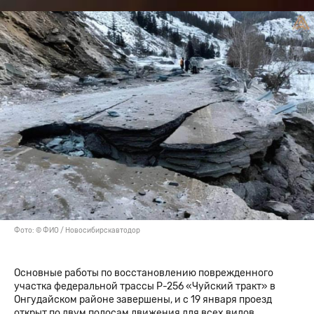
Фото: © ФИО / Новосибирскавтодор
Основные работы по восстановлению поврежденного
участка федеральной трассы Р-256 «Чуйский тракт» в
Онгудайском районе завершены, и с 19 января проезд
открыт по двум полосам движения для всех видов