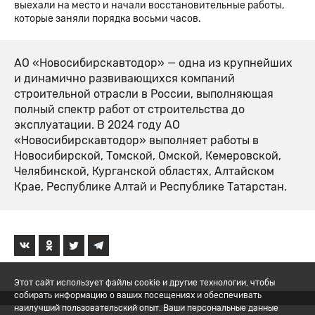
выехали на место и начали восстановительные работы,
которые заняли порядка восьми часов.
АО «Новосибирскавтодор» — одна из крупнейших
и динамично развивающихся компаний
строительной отрасли в России, выполняющая
полный спектр работ от строительства до
эксплуатации. В 2024 году АО
«Новосибирскавтодор» выполняет работы в
Новосибирской, Томской, Омской, Кемеровской,
Челябинской, Курганской областях, Алтайском
Крае, Республике Алтай и Республике Татарстан.
Этот сайт использует файлы cookie и другие технологии, чтобы
собирать информацию о ваших посещениях и обеспечивать
наилучший пользовательский опыт. Ваши персональные данные