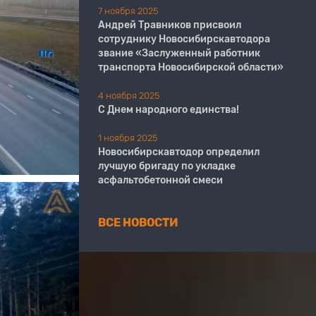
7 ноября 2025
Андрей Травников присвоил
сотруднику Новосибирскавтодора
звание «Заслуженный работник
транспорта Новосибирской области»
4 ноября 2025
С Днем народного единства!
1 ноября 2025
Новосибирскавтодор определил
лучшую бригаду по укладке
асфальтобетонной смеси
ВСЕ НОВОСТИ