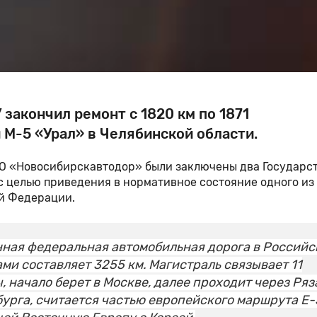
акончил ремонт с 1820 км по 1871
М-5 «Урал» в Челябинской области.
АО «Новосибирскавтодор» были заключены два Государс
с целью приведения в нормативное состояние одного из
й Федерации.
нная федеральная автомобильная дорога в Российс
ми составляет 3255 км. Магистраль связывает 11
 начало берет в Москве, далее проходит через Ряз
бурга, считается частью европейского маршрута Е-3