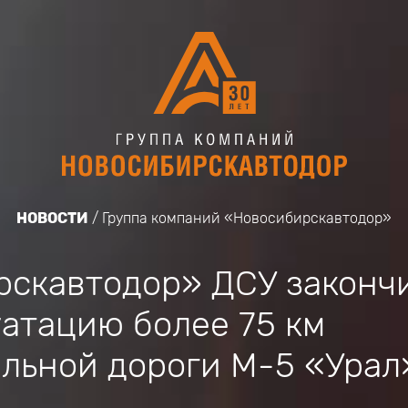
НОВОСТИ
Группа компаний «Новосибирскавтодор»
скавтодор» ДСУ законч
уатацию более 75 км
льной дороги М-5 «Урал