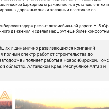
аллическое барьерное ограждение и, в установленных 
лированы дорожные знаки холодным пластиком со
ибирскавтодор» ремонт автомобильной дороги М-5 «Ур
жного движения и сделал маршрут еще более комфортны
ейших и динамично развивающихся компаний
я полный спектр работ от строительства до
автодор» выполняет работы в Новосибирской, Томс
ой областях, Алтайском Крае, Республике Алтай и