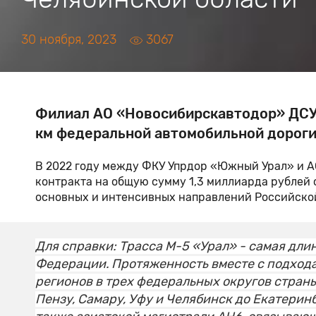
30 ноября, 2023
3067
Филиал АО «Новосибирскавтодор» ДСУ з
км федеральной автомобильной дороги 
В 2022 году между ФКУ Упрдор «Южный Урал» и 
контракта на общую сумму 1,3 миллиарда рублей 
основных и интенсивных направлений Российско
Для справки:
Трасса М-5 «Урал» - самая дли
Федерации. Протяженность вместе с подхода
регионов в трех федеральных округов страны,
Пензу, Самару, Уфу и Челябинск до Екатерин