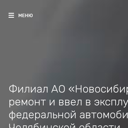
МЕНЮ
Филиал АО «Новосибир
ремонт и ввел в экспл
федеральной автомоби
Челябинской области