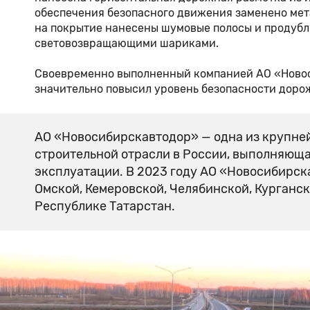
обеспечения безопасного движения заменено мет
на покрытие нанесены шумовые полосы и продуб
световозвращающими шариками.
Своевременно выполненный компанией АО «Новос
значительно повысил уровень безопасности доро
АО «Новосибирскавтодор» — одна из крупн
строительной отрасли в России, выполняюща
эксплуатации. В 2023 году АО «Новосибирск
Омской, Кемеровской, Челябинской, Курганск
Республике Татарстан.