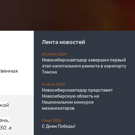
Лента новостей
25 июля 2026
Новосибирскавтодор завершил первый
этап капитального ремонта в аэропорту
твенных
Томска
4 июня 2026
Новосибирскавтодор представит
Новосибирскую область на
Национальном конкурсе
кой
механизаторов
ань,
9 мая 2026
С Днем Победы!
0, а