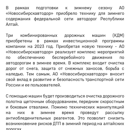
В рамках подготовки к зимнему сезону АО
«Новосибирскавтодор» приобрело технику для зимнего
содержания федеральной сети автодорог Республики
Алтай.
Три комбинированных дорожных машин (КДМ)
приобретены в рамках инвестиционной программы
компании на 2023 год. Приобретая новую технику - АО
«Новосибирскавтодор» реализует комплекс мероприятий
по обеспечению бесперебойного движения по
автодорогам в зимнее время. В комплекс входит очистка
дорог от снега, защита от снежных заносов, борьба с
наледью. Тем самым, АО «Новосибирскавтодор» вносит
свой вклад в развитие и безопасность транспортной сети
России и ее пользователей.
С помощью машин будет производиться очистка дорожного
полотна щеточным оборудованием, передним скоростным
и боковым отвалами. Помимо технических манипуляций
на них в зимнее время проведут рассыпку
антиобледенительных реагентов. Это позволит снизить
возникновение рисков ДТП в зимний период на алтайских
дорогах.