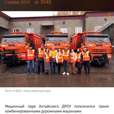
3040
1 ноября, 2023
Фото: © ФИО / Новосибирскавтодор
Машинный парк Алтайского ДРСУ пополнился тремя
комбинированными дорожными машинами