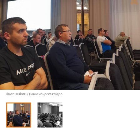
Фото: © ФИО / Новосибирскавтодор