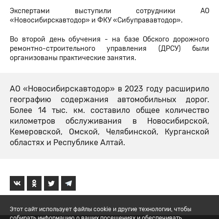
Экспертами выступили сотрудники АО
«Новосибирскавтодор» и ФКУ «Сибуправавтодор».
Во второй день обучения - на базе Обского дорожного
ремонтно-строительного управления (ДРСУ) были
организованы практические занятия.
АО «Новосибирскавтодор» в 2023 году расширило
географию содержания автомобильных дорог.
Более 14 тыс. км. составило общее количество
километров обслуживания в Новосибирской,
Кемеровской, Омской, Челябинской, Курганской
областях и Республике Алтай.
Этот сайт использует файлы cookie и другие технологии, чтобы
собирать информацию о ваших посещениях и обеспечивать