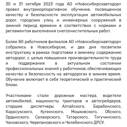
30 и 31 октября 2023 года АО «Новосибирскавтодор»
провел внутрикорпоративное обучение, посвященное
качеству и безопасности эксплуатации автомобильных
дорог, городских улиц и инженерных сооружений в
зимний период времени в соответствии с нормами и
регламентом выполнения снегоочистительных работ.
Более 80 работников филиалов АО «Новосибирскавтодор»
собрались в Новосибирске, и два дня посвятили
инструктажу в рамках подготовки к зимнему содержанию
автодорог, с целью повышения производительности труда
и поддержания в актуальном состоянии
профессиональных знаний у работников, обеспечивающих
качество и безопасность на автодорогах в зимнее время.
Обучение включает в себя теоретический и практический
блоки.
Участниками стали дорожные мастера, водители
автомобилей, машинисты тракторов и автогрейдеров,
старшие диспетчеры Алтайского, Барабинского,
Карасукского, Купинского, Мошковского, Обского,
Ордынского, Салаирского, Татарского, Тогучинского,
Чановского, Черепановского и Челябинского ДРСУ.