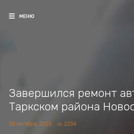
МЕНЮ
Завершился ремонт ав
Таркском района Ново
30 октября, 2023
2234