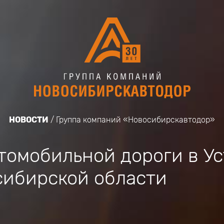
НОВОСТИ
Группа компаний «Новосибирскавтодор»
томобильной дороги в Ус
сибирской области