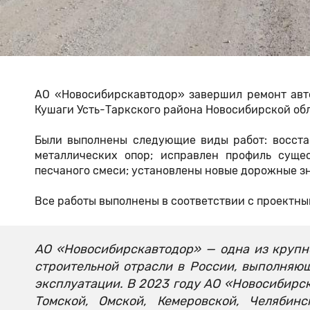
АО «Новосибирскавтодор» завершил ремонт авто
Кушаги Усть-Таркского района Новосибирской обл
Были выполнены следующие виды работ: восст
металлических опор; исправлен профиль суще
песчаного смеси; установлены новые дорожные з
Все работы выполнены в соответствии с проектны
АО «Новосибирскавтодор» — одна из круп
строительной отрасли в России, выполняю
эксплуатации. В 2023 году АО «Новосибирс
Томской, Омской, Кемеровской, Челябин