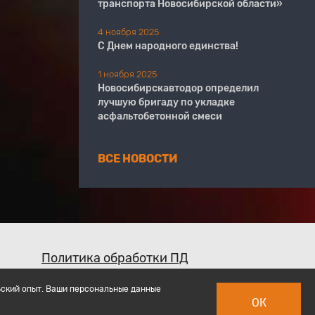
транспорта Новосибирской области»
4 ноября 2025
С Днем народного единства!
1 ноября 2025
Новосибирскавтодор определил
лучшую бригаду по укладке
асфальтобетонной смеси
ВСЕ НОВОСТИ
Политика обработки ПД
ьский опыт. Ваши персональные данные
ОК