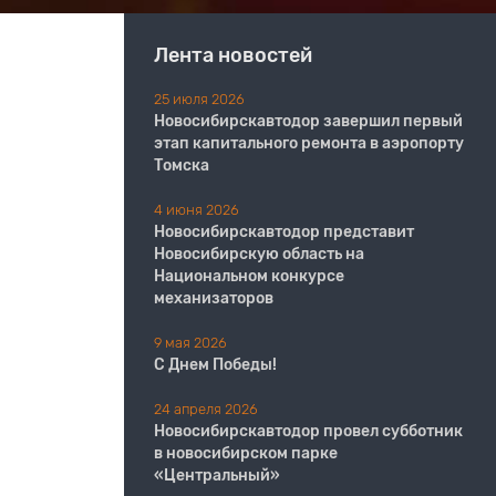
Лента новостей
25 июля 2026
Новосибирскавтодор завершил первый
этап капитального ремонта в аэропорту
Томска
4 июня 2026
Новосибирскавтодор представит
Новосибирскую область на
Национальном конкурсе
механизаторов
9 мая 2026
С Днем Победы!
24 апреля 2026
Новосибирскавтодор провел субботник
в новосибирском парке
«Центральный»