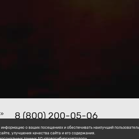
8 (800) 200-05-06
р»
ать информацию о ваших посещениях и обеспечивать наилучший пользовател
айте, улучшения качества сайта и его содержания.
персональных данных АО «Новосибирскавтодор».