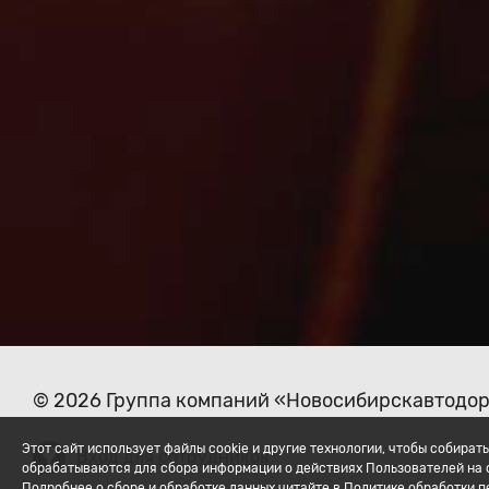
© 2026 Группа компаний «Новосибирскавтодо
Этот сайт использует файлы cookie и другие технологии, чтобы собир
Вход для сотрудников
обрабатываются для сбора информации о действиях Пользователей на с
Подробнее о сборе и обработке данных читайте в Политике обработки 