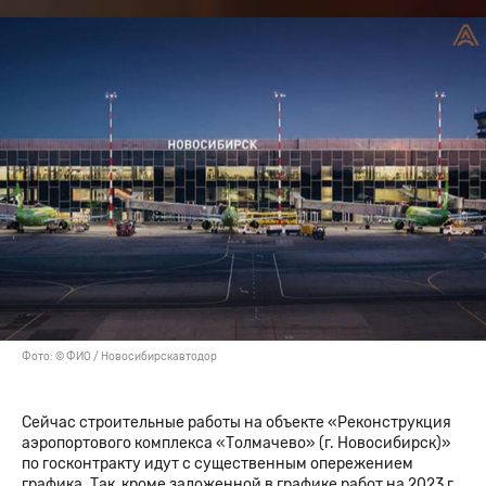
Фото: © ФИО / Новосибирскавтодор
Cейчас строительные работы на объекте «Реконструкция
аэропортового комплекса «Толмачево» (г. Новосибирск)»
по госконтракту идут с существенным опережением
графика. Так, кроме заложенной в графике работ на 2023 г.