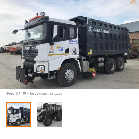
Фото: © ФИО / Новосибирскавтодор