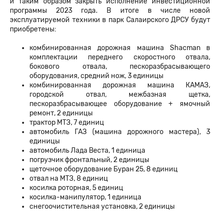
и таким образом закрыть исполнение инвестиционной
программы 2023 года. В итоге в числе новой
эксплуатируемой техники в парк Салаирского ДРСУ будут
приобретены:
комбинированная дорожная машина Shacman в
комплектации переднего скоростного отвала,
бокового отвала, пескоразбрасывающего
оборудования, средний нож, 3 единицы
комбинированная дорожная машина КАМАЗ,
городской отвал, межбазная щетка,
пескоразбрасывающее оборудование + ямочный
ремонт, 2 единицы
трактор МТЗ, 7 единиц
автомобиль ГАЗ (машина дорожного мастера), 3
единицы
автомобиль Лада Веста, 1 единица
погрузчик фронтальный, 2 единицы
щеточное оборудование Буран 25, 8 единиц
отвал на МТЗ, 8 единиц
косилка роторная, 5 единиц
косилка-манипулятор, 1 единица
снегоочистительная установка, 2 единицы