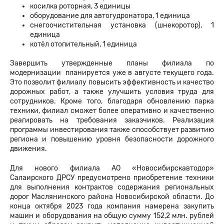
косилка роторная, 3 единицы
оборудование для автогудронатора, 1 единица
снегоочистительная установка (шнекоротор), 1
единица
котёл отопительный, 1 единица
Завершить утвержденные планы филиала по
модернизации планируется уже в августе текущего года.
Это позволит филиалу повысить эффективность и качество
дорожных работ, а также улучшить условия труда для
сотрудников. Кроме того, благодаря обновлению парка
техники, филиал сможет более оперативно и качественно
реагировать на требования заказчиков. Реализация
программы инвестирования также способствует развитию
региона и повышению уровня безопасности дорожного
движения.
Для нового филиала АО «Новосибирскавтодор»
Салаирского ДРСУ предусмотрено приобретение техники
для выполнения контрактов содержания региональных
дорог Маслянинского района Новосибирской области. До
конца октября 2023 года компания намерена закупить
машин и оборудования на общую сумму 152,2 млн. рублей