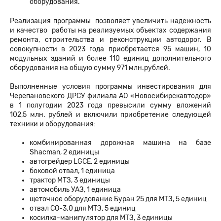
оборудования.
Реализация программы позволяет увеличить надежность
и качество работы на реализуемых объектах содержания
ремонта, строительства и реконструкции автодорог. В
совокупности в 2023 года приобретается 95 машин, 10
модульных зданий и более 110 единиц дополнительного
оборудования на общую сумму 971 млн.рублей.
Выполненные условия программы инвестирования для
Черепановского ДРСУ филиала АО «Новосибирскавтодор»
в 1 полугодии 2023 года превысили сумму вложений
102,5 млн. рублей и включили приобретение следующей
техники и оборудования:
комбинированная дорожная машина на базе
Shacman, 2 единицы
автогрейдер LGCE, 2 единицы
боковой отвал, 1 единица
трактор МТЗ, 3 единицы
автомобиль УАЗ, 1 единица
щеточное оборудование Буран 25 для МТЗ, 5 единиц
отвал СО-3.0 для МТЗ, 5 единиц
косилка-манипулятор для МТЗ, 3 единицы