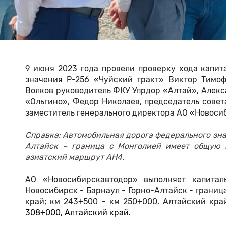
9 июня 2023 года провели проверку хода капит
значения Р-256 «Чуйский тракт» Виктор Тимоф
Волков руководитель ФКУ Упрдор «Алтай», Алекс
«Ольгино», Федор Николаев, председатель сове
заместитель генерального директора АО «Новоси
Справка:
Автомобильная дорога федерального зна
Алтайск – граница с Монголией имеет общую п
азиатский маршрут АН4.
АО «Новосибирскавтодор» выполняет капитал
Новосибирск - Барнаул - Горно-Алтайск - границ
край; км 243+500 - км 250+000, Алтайский кра
308+000, Алтайский край.