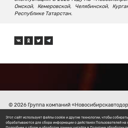
Омской, Кемеровской, Челябинской, Курга
Республике Татарстан.
© 2026 Группа компаний «Новосибирскавтодо
Этот сайт использует файлы cookie и другие технологии, чтобы собир
Вход для сотрудников
обрабатываются для сбора информации о действиях Пользователей на с
Подробнее о сборе и обработке данных читайте в Политике обработки 