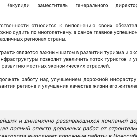
Кекулиди заместитель генерального директ
тственности относится к выполнению своих обязател
ожно судить по многолетнему, а самое главное успешно
азличных регионах страны.
тракт» является важным шагом в развитии туризма и э
нфраструктуры позволит увеличить поток туристов и у
ет развитию местных экономических отраслей.
одолжать работу над улучшением дорожной инфрастру
азвития региона и улучшения качества жизни его жителе
нейших и динамично развивающихся компаний д
щая полный спектр дорожных работ от строитель
кавтодор» выполняет дорожные работы в Новосиб