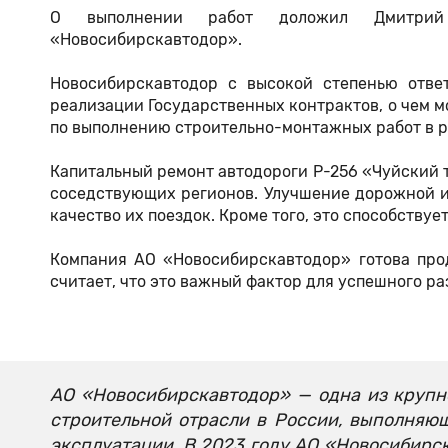
О выполнении работ доложил Дмитрий 
«Новосибирскавтодор».
Новосибирскавтодор с высокой степенью отве
реализации Государственных контрактов, о чем м
по выполнению строительно-монтажных работ в р
Капитальный ремонт автодороги Р-256 «Чуйский 
соседствующих регионов. Улучшение дорожной и
качество их поездок. Кроме того, это способству
Компания АО «Новосибирскавтодор» готова пр
считает, что это важный фактор для успешного р
АО «Новосибирскавтодор» — одна из круп
строительной отрасли в России, выполняю
эксплуатации. В 2023 году АО «Новосибирс