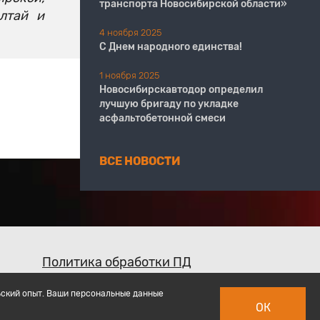
транспорта Новосибирской области»
Алтай и
4 ноября 2025
С Днем народного единства!
1 ноября 2025
Новосибирскавтодор определил
лучшую бригаду по укладке
асфальтобетонной смеси
ВСЕ НОВОСТИ
Политика обработки ПД
ьский опыт. Ваши персональные данные
ОК