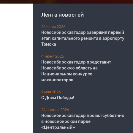
Лента новостей
25 июля 2026
Новосибирскавтодор завершил первый
этап капитального ремонта в аэропорту
Томска
4 июня 2026
Новосибирскавтодор представит
Новосибирскую область на
Национальном конкурсе
механизаторов
9 мая 2026
С Днем Победы!
24 апреля 2026
Новосибирскавтодор провел субботник
в новосибирском парке
«Центральный»