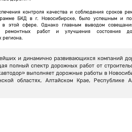
спечения контроля качества и соблюдения сроков ре
грамме БКД в г. Новосибирске, было успешным и по
м в этой сфере.
Однако главным выводом совещани
ия ремонтных работ и улучшения состояния до
 региона.
нейших и динамично развивающихся компаний д
щая полный спектр дорожных работ от строитель
кавтодор» выполняет дорожные работы в Новосиб
нской областях, Алтайском Крае, Республике 