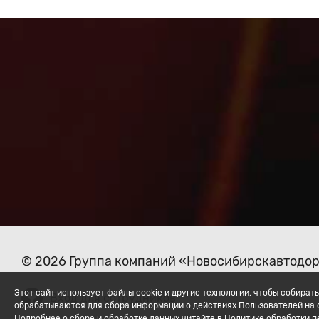
© 2026 Группа компаний «Новосибирскавтодо
Этот сайт использует файлы cookie и другие технологии, чтобы собир
Вход для сотрудников
обрабатываются для сбора информации о действиях Пользователей на с
Подробнее о сборе и обработке данных читайте в Политике обработки 