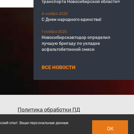
транспорта Новосибирской области»
4 ноября 2025
С Днем народного единства!
1 ноября 2025
Новосибирскавтодор определил
лучшую бригаду по укладке
асфальтобетонной смеси
ВСЕ НОВОСТИ
Политика обработки ПД
ьский опыт. Ваши персональные данные
ОК