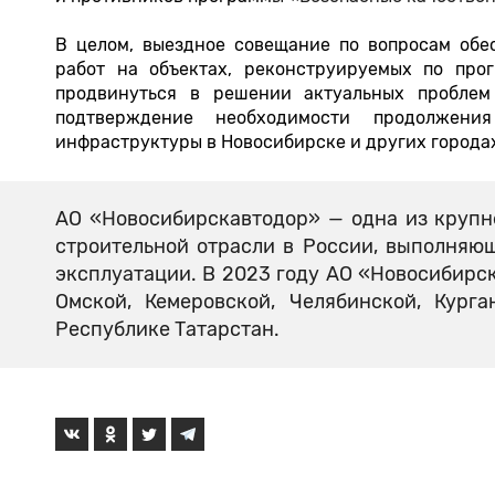
В целом, выездное совещание по вопросам обе
работ на объектах, реконструируемых по про
продвинуться в решении актуальных пробле
подтверждение необходимости продолжен
инфраструктуры в Новосибирске и других городах
АО «Новосибирскавтодор» — одна из круп
строительной отрасли в России, выполняю
эксплуатации. В 2023 году АО «Новосибирс
Омской, Кемеровской, Челябинской, Курга
Республике Татарстан.