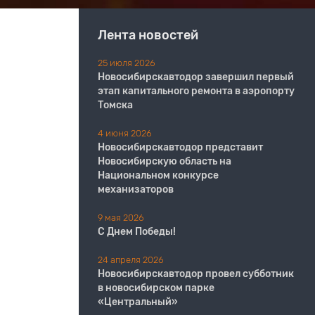
Лента новостей
25 июля 2026
Новосибирскавтодор завершил первый
этап капитального ремонта в аэропорту
Томска
4 июня 2026
Новосибирскавтодор представит
Новосибирскую область на
Национальном конкурсе
механизаторов
9 мая 2026
С Днем Победы!
24 апреля 2026
Новосибирскавтодор провел субботник
в новосибирском парке
«Центральный»