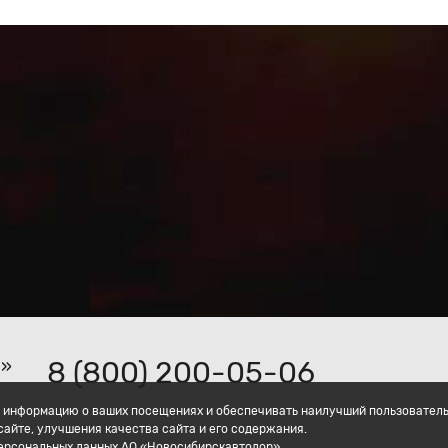
8 (800) 200-05-06
р»
ать информацию о ваших посещениях и обеспечивать наилучший пользовател
айте, улучшения качества сайта и его содержания.
персональных данных АО «Новосибирскавтодор».