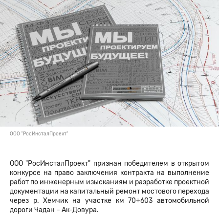
ООО "РосИнсталПроект"
ООО "РосИнсталПроект" признан победителем в открытом
конкурсе на право заключения контракта на выполнение
работ по инженерным изысканиям и разработке проектной
документации на капитальный ремонт мостового
перехода
через р. Хемчик на участке км 70+603 автомобильной
дороги Чадан – Ак-
Довура.