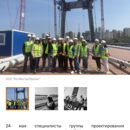
ООО "РосИнсталПроект"
24 мая специалисты группы проектирования