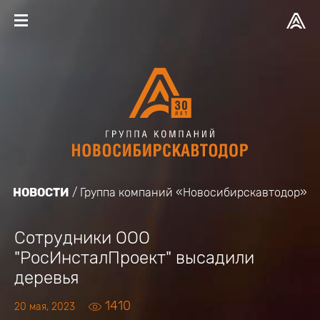
НОВОСТИ
Группа компаний «Новосибирскавтодор»
Сотрудники ООО
"РосИнсталПроект" высадили
деревья
1410
20 мая, 2023