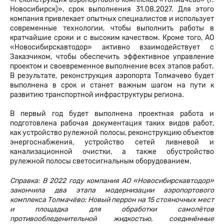
Новосибирск)», срок выполнения 31.08.2027.
Для этого
компания привлекает опытных специалистов и использует
современные технологии, чтобы выполнить работы в
кратчайшие сроки и с высоким качеством. Кроме того, АО
«Новосибирскавтодор» активно взаимодействует с
Заказчиком, чтобы обеспечить эффективное управление
проектом и своевременное выполнение всех этапов работ.
В результате, реконструкция аэропорта Толмачево будет
выполнена в срок и станет важным шагом на пути к
развитию транспортной инфраструктуры региона.
В первый год будет выполнена проектная работа и
подготовлена рабочая документация таких видов работ,
как устройство рулежной полосы, реконструкцию объектов
энергоснабжения, устройство сетей ливневой и
канализационной очистки, а также обустройство
рулежной полосы светосигнальным оборудованием.
Справка: В 2022 году компания АО «Новосибирскавтодор»
закончила два этапа модернизации аэропортового
комплекса Толмачёво: Новый перрон на 15 стояночных мест
и площадка для обработки самолётов
противообледенительной жидкостью, соединённые