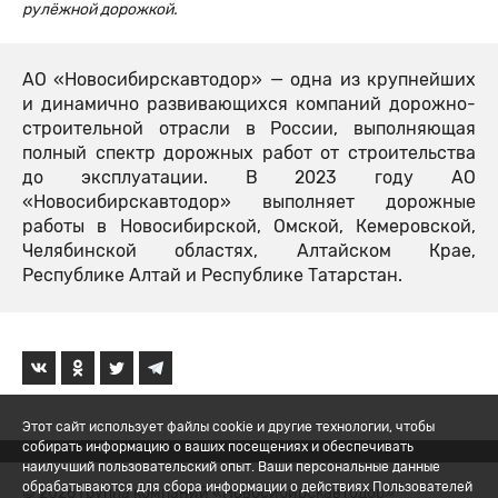
рулёжной дорожкой.
АО «Новосибирскавтодор» — одна из крупнейших
и динамично развивающихся компаний дорожно-
строительной отрасли в России, выполняющая
полный спектр дорожных работ от строительства
до эксплуатации. В 2023 году АО
«Новосибирскавтодор» выполняет дорожные
работы в Новосибирской, Омской, Кемеровской,
Челябинской областях, Алтайском Крае,
Республике Алтай и Республике Татарстан.
Этот сайт использует файлы cookie и другие технологии, чтобы
собирать информацию о ваших посещениях и обеспечивать
наилучший пользовательский опыт. Ваши персональные данные
обрабатываются для сбора информации о действиях Пользователей
© 2026 Группа компаний «Новосибирскавтодор»