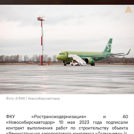
Фото: © ФИО / Новосибирскавтодор
ФКУ «Ространсмодернизация» и АО
«Новосибирскавтодор» 10 мая 2023 года подписали
контракт выполнения работ по строительству объекта
«Реконструкция аэропортового комплекса «Толмачево» (г.